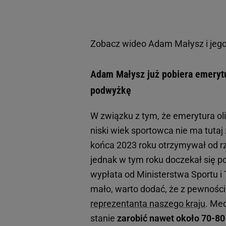
Zobacz wideo
Adam Małysz i jeg
Adam Małysz już pobiera emerytur
podwyżkę
W związku z tym, że emerytura ol
niski wiek sportowca nie ma tutaj
końca 2023 roku otrzymywał od 
jednak w tym roku doczekał się p
wypłata od Ministerstwa Sportu i
mało, warto dodać, że z pewności
reprezentanta naszego kraju
. Med
stanie
zarobić nawet około 70-80