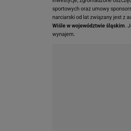
inwestycje, zgromadzone oszczęd
sportowych oraz umowy sponsorsk
narciarski od lat związany jest z 
Wiśle w województwie śląskim
. 
wynajem.