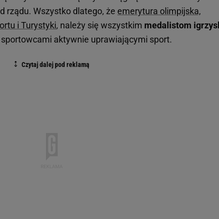
d rządu. Wszystko dlatego, że
emerytura olimpijska,
rtu i Turystyki
, należy się wszystkim
medalistom igrzys
uż sportowcami aktywnie uprawiającymi sport.