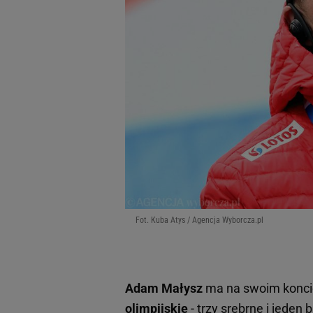
Fot. Kuba Atys / Agencja Wyborcza.pl
Adam Małysz
ma na swoim koncie
olimpijskie
- trzy srebrne i jeden