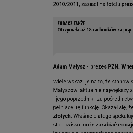
2010/2011, zasiadł na fotelu
prez
Otrzymała aż 18 rachunków za prąd
Adam Małysz - prezes PZN. W ten
Wiele wskazuje na to, że stanowi
Małyszowi aktualnie największy z
- jego poprzednik -
za pośrednict
pełniącej tę funkcję. Okazał się, 
złotych
. Właśnie dlatego spekulu
stanowisku może
zarabiać co naj