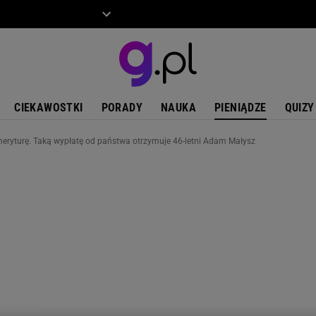
ZIECKO
MOTO
CIEKAWOSTKI
PORADY
NAUKA
PIENIĄDZE
QUIZY
emeryturę. Taką wypłatę od państwa otrzymuje 46-letni Adam Małysz