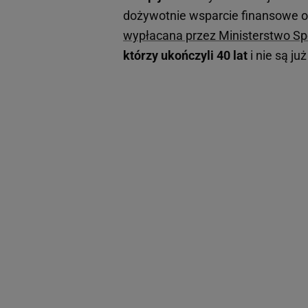
dożywotnie wsparcie finansowe o
wypłacana przez Ministerstwo Spo
którzy ukończyli 40 lat
i nie są j