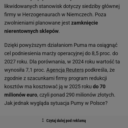
likwidowanych stanowisk dotyczy siedziby głównej
firmy w Herzogenaurach w Niemczech. Poza
zwolnieniami planowane jest
zamknięcie
nierentownych sklepów
.
Dzięki powyższym działaniom Puma ma osiągnąć
cel podniesienia marży operacyjnej do 8,5 proc. do
2027 roku. Dla porównania, w 2024 roku wartość ta
wynosiła 7,1 proc.
Agencja Reuters
podkreśla, że
zgodnie z szacunkami firmy program redukcji
kosztów ma kosztować ją w 2025 roku
do 70
milionów euro
, czyli ponad 290 milionów złotych.
Jak jednak wygląda sytuacja Pumy w Polsce?