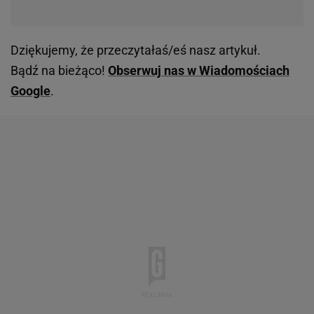
Dziękujemy, że przeczytałaś/eś nasz artykuł.
Bądź na bieżąco!
Obserwuj nas w Wiadomościach
Google
.