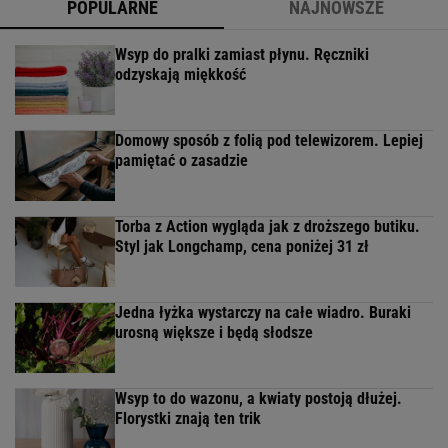
POPULARNE
NAJNOWSZE
Wsyp do pralki zamiast płynu. Ręczniki
odzyskają miękkość
Domowy sposób z folią pod telewizorem. Lepiej
pamiętać o zasadzie
Torba z Action wygląda jak z droższego butiku.
Styl jak Longchamp, cena poniżej 31 zł
Jedna łyżka wystarczy na całe wiadro. Buraki
urosną większe i będą słodsze
Wsyp to do wazonu, a kwiaty postoją dłużej.
Florystki znają ten trik