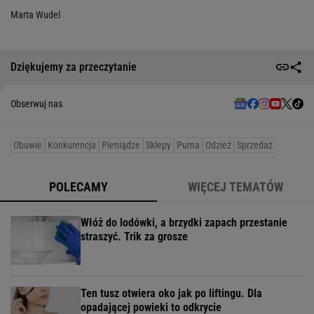
Marta Wudel
Dziękujemy za przeczytanie
Obserwuj nas
Obuwie
Konkurencja
Pieniądze
Sklepy
Puma
Odzież
Sprzedaż
POLECAMY
WIĘCEJ TEMATÓW
Włóż do lodówki, a brzydki zapach przestanie
straszyć. Trik za grosze
Ten tusz otwiera oko jak po liftingu. Dla
opadającej powieki to odkrycie