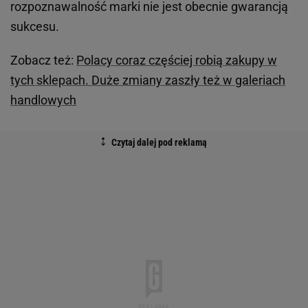
rozpoznawalność marki nie jest obecnie gwarancją
sukcesu.
Zobacz też:
Polacy coraz częściej robią zakupy w
tych sklepach. Duże zmiany zaszły też w galeriach
handlowych