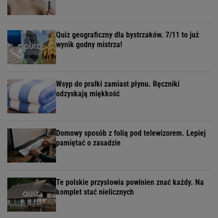
Quiz geograficzny dla bystrzaków. 7/11 to już
wynik godny mistrza!
Wsyp do pralki zamiast płynu. Ręczniki
odzyskają miękkość
Domowy sposób z folią pod telewizorem. Lepiej
pamiętać o zasadzie
Te polskie przysłowia powinien znać każdy. Na
komplet stać nielicznych