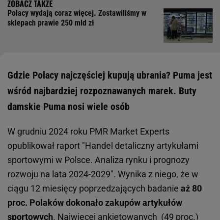
Polacy wydają coraz więcej. Zostawiliśmy w
sklepach prawie 250 mld zł
Gdzie Polacy najczęściej kupują ubrania? Puma jest
wśród najbardziej rozpoznawanych marek. Buty
damskie Puma nosi wiele osób
W grudniu 2024 roku PMR Market Experts
opublikował raport "Handel detaliczny artykułami
sportowymi w Polsce. Analiza rynku i prognozy
rozwoju na lata 2024-2029". Wynika z niego, że w
ciągu 12 miesięcy poprzedzających badanie
aż 80
proc. Polaków dokonało zakupów artykułów
sportowych
. Najwięcej ankietowanych (49 proc.)