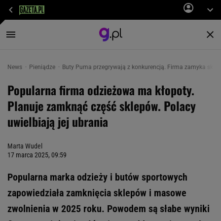
News
Pieniądze
Buty Puma przegrywają z konkurencją. Firma zamyka sklep
Popularna firma odzieżowa ma kłopoty.
Planuje zamknąć część sklepów. Polacy
uwielbiają jej ubrania
Marta Wudel
17 marca 2025, 09:59
Popularna marka odzieży i butów sportowych
zapowiedziała zamknięcia sklepów i masowe
zwolnienia w 2025 roku. Powodem są słabe wyniki