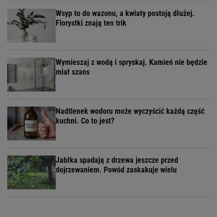
Wsyp to do wazonu, a kwiaty postoją dłużej.
Florystki znają ten trik
Wymieszaj z wodą i spryskaj. Kamień nie będzie
miał szans
Nadtlenek wodoru może wyczyścić każdą część
kuchni. Co to jest?
Jabłka spadają z drzewa jeszcze przed
dojrzewaniem. Powód zaskakuje wielu