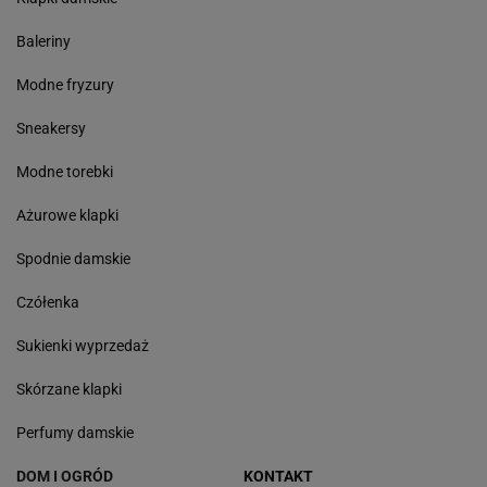
Baleriny
Modne fryzury
Sneakersy
Modne torebki
Ażurowe klapki
Spodnie damskie
Czółenka
Sukienki wyprzedaż
Skórzane klapki
Perfumy damskie
DOM I OGRÓD
KONTAKT