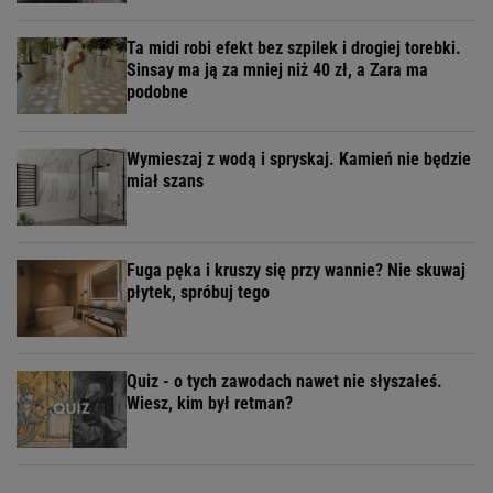
Ta midi robi efekt bez szpilek i drogiej torebki.
Sinsay ma ją za mniej niż 40 zł, a Zara ma
podobne
Wymieszaj z wodą i spryskaj. Kamień nie będzie
miał szans
Fuga pęka i kruszy się przy wannie? Nie skuwaj
płytek, spróbuj tego
Quiz - o tych zawodach nawet nie słyszałeś.
Wiesz, kim był retman?