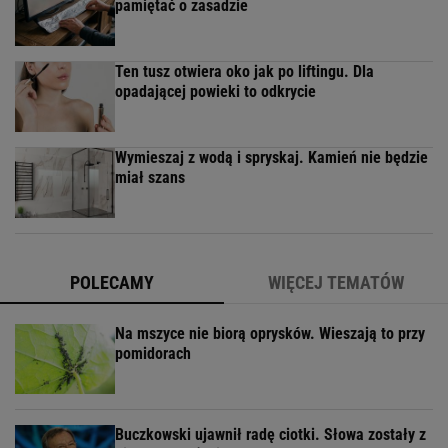
pamiętać o zasadzie
Ten tusz otwiera oko jak po liftingu. Dla
opadającej powieki to odkrycie
Wymieszaj z wodą i spryskaj. Kamień nie będzie
miał szans
POLECAMY
WIĘCEJ TEMATÓW
Na mszyce nie biorą oprysków. Wieszają to przy
pomidorach
Buczkowski ujawnił radę ciotki. Słowa zostały z