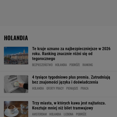
HOLANDIA
Te kraje uznano za najbezpieczniejsze w 2026
roku. Ranking znacznie różni się od
tegorocznego
BEZPIECZEŃSTWO
HOLANDIA
PODRÓŻE
RANKING
4 tysiące tygodniowo plus premia. Zatrudniają
bez znajomości języka i doświadczenia
HOLANDIA
OFERTY PRACY
PIENIĄDZE
PRACA
Trzy miasta, w których kawa jest najtańsza.
Kosztuje mniej niż bilet tramwajowy
AMSTERDAM
HOLANDIA
LIZBONA
PODRÓŻE