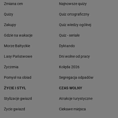
Zmiana cen
Najnowsze quizy
Quizy
Quiz ortograficzny
Zakupy
Quiz wiedzy ogólnej
Gdzie na wakacje
Quiz - seriale
Morze Bałtyckie
Dyktando
Lasy Państwowe
Dni wolne od pracy
Życzenia
Kolęda 2026
Pomysł na obiad
Segregacja odpadów
ŻYCIE I STYL
CZAS WOLNY
Stylizacje gwiazd
Atrakcje turystyczne
Życie gwiazd
Ciekawe miejsca