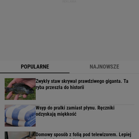
POPULARNE
NAJNOWSZE
Zwykły staw skrywał prawdziwego giganta. Ta
ryba przeszła do historii
Wsyp do pralki zamiast płynu. Ręczniki
odzyskają miękkość
Domowy sposób z folią pod telewizorem. Lepiej