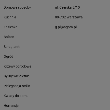
Domowe sposoby
ul. Czerska 8/10
Kuchnia
00-732 Warszawa
Łazienka
g.pl@agora.pl
Balkon
Sprzątanie
Ogród
Krzewy ogrodowe
Byliny wieloletnie
Pielęgnacja roślin
Kwiaty do domu
Hortensje