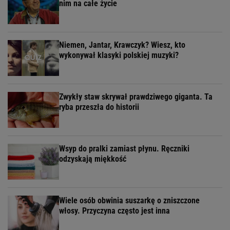
nim na całe życie
Niemen, Jantar, Krawczyk? Wiesz, kto
wykonywał klasyki polskiej muzyki?
Zwykły staw skrywał prawdziwego giganta. Ta
ryba przeszła do historii
Wsyp do pralki zamiast płynu. Ręczniki
odzyskają miękkość
Wiele osób obwinia suszarkę o zniszczone
włosy. Przyczyna często jest inna