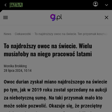
News
Ciekawostki
To najdroższy owoc na świecie. Ten przysmak kosztuje k
To najdroższy owoc na świecie. Wielu
musiałoby na niego pracować latami
Monika Brokking
28 lipca 2024, 10:14
Owoc durian zyskał miano najdroższego na świecie
po tym, jak w 2019 roku został sprzedany na aukcji
za niebotyczną sumę. Na taki przysmak mało kto
może sobie pozwolić. Okazuje się, że przeciętny