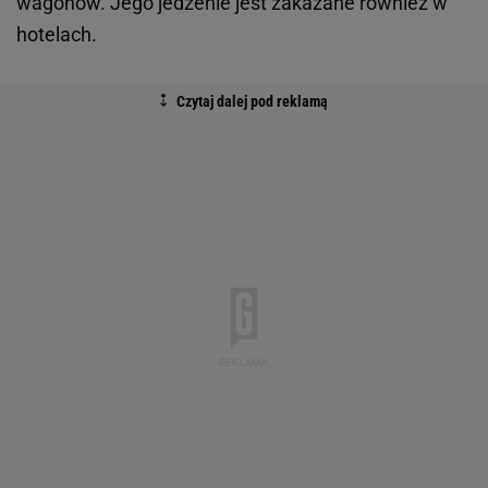
wagonów. Jego jedzenie jest zakazane również w
hotelach.