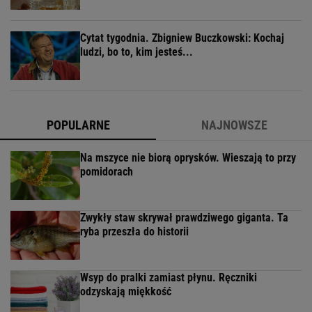
Cytat tygodnia. Zbigniew Buczkowski: Kochaj
ludzi, bo to, kim jesteś...
POPULARNE
NAJNOWSZE
Na mszyce nie biorą oprysków. Wieszają to przy
pomidorach
Zwykły staw skrywał prawdziwego giganta. Ta
ryba przeszła do historii
Wsyp do pralki zamiast płynu. Ręczniki
odzyskają miękkość