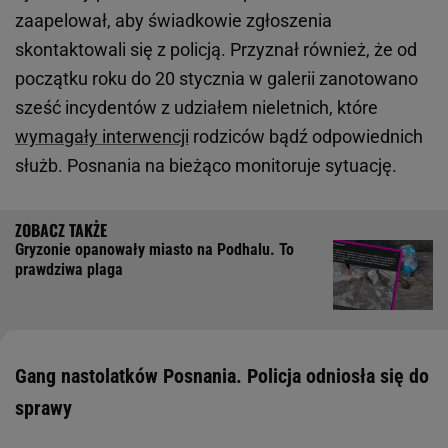
zaapelował, aby świadkowie zgłoszenia
skontaktowali się z policją. Przyznał również, że od
początku roku do 20 stycznia w galerii zanotowano
sześć incydentów z udziałem nieletnich, które
wymagały interwencji
rodziców bądź odpowiednich
służb. Posnania na bieżąco monitoruje sytuację.
Gryzonie opanowały miasto na Podhalu. To
prawdziwa plaga
Gang nastolatków Posnania. Policja odniosła się do
sprawy