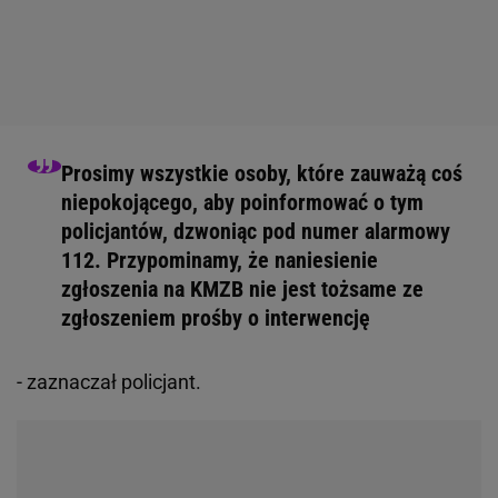
Prosimy wszystkie osoby, które zauważą coś
niepokojącego, aby poinformować o tym
policjantów, dzwoniąc pod numer alarmowy
112. Przypominamy, że naniesienie
zgłoszenia na KMZB nie jest tożsame ze
zgłoszeniem prośby o interwencję
- zaznaczał policjant.