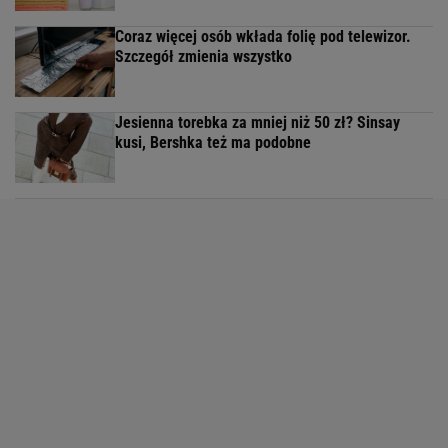
Coraz więcej osób wkłada folię pod telewizor.
Szczegół zmienia wszystko
Jesienna torebka za mniej niż 50 zł? Sinsay
kusi, Bershka też ma podobne