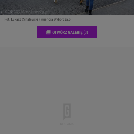
Fot. Łukasz Cynalewski / Agencja Wyborcza.pl
OTWÓRZ GALERIĘ
(3)