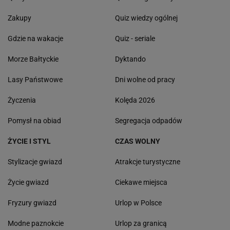
Zakupy
Quiz wiedzy ogólnej
Gdzie na wakacje
Quiz - seriale
Morze Bałtyckie
Dyktando
Lasy Państwowe
Dni wolne od pracy
Życzenia
Kolęda 2026
Pomysł na obiad
Segregacja odpadów
ŻYCIE I STYL
CZAS WOLNY
Stylizacje gwiazd
Atrakcje turystyczne
Życie gwiazd
Ciekawe miejsca
Fryzury gwiazd
Urlop w Polsce
Modne paznokcie
Urlop za granicą