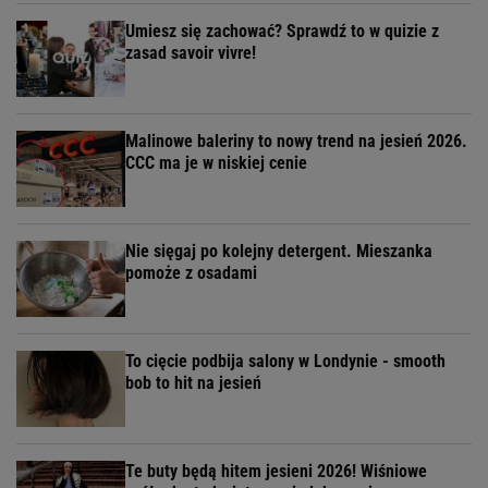
Umiesz się zachować? Sprawdź to w quizie z
zasad savoir vivre!
Malinowe baleriny to nowy trend na jesień 2026.
CCC ma je w niskiej cenie
Nie sięgaj po kolejny detergent. Mieszanka
pomoże z osadami
To cięcie podbija salony w Londynie - smooth
bob to hit na jesień
Te buty będą hitem jesieni 2026! Wiśniowe