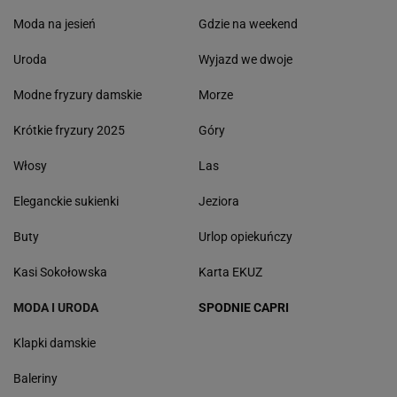
Moda na jesień
Gdzie na weekend
Uroda
Wyjazd we dwoje
Modne fryzury damskie
Morze
Krótkie fryzury 2025
Góry
Włosy
Las
Eleganckie sukienki
Jeziora
Buty
Urlop opiekuńczy
Kasi Sokołowska
Karta EKUZ
MODA I URODA
SPODNIE CAPRI
Klapki damskie
Baleriny