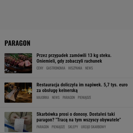
PARAGON
Przez przypadek zamówili 13 kg steku.
Oniemieli, gdy zobaczyli rachunek
CENY
GASTRONOMIA
HISZPANIA
NEWS
Restauracja doliczyła im napiwek. 5,7 tys. euro
za obsługę kelnerską
MAJORKA
NEWS
PARAGON
PIENIĄDZE
Skarbówka prosi o donosy. Dostałeś taki
paragon? "Tracą na tym wszyscy obywatele"
PARAGON
PIENIĄDZE
SKLEPY
URZĄD SKARBOWY