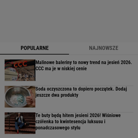
POPULARNE
NAJNOWSZE
Malinowe baleriny to nowy trend na jesień 2026.
CCC ma je w niskiej cenie
Soda oczyszczona to dopiero początek. Dodaj
jeszcze dwa produkty
Te buty będą hitem jesieni 2026! Wiśniowe
czółenka to kwintesencja luksusu i
ponadczasowego stylu