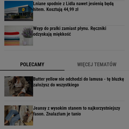
Lniane spodnie z Lidla nawet jesienią będą
hitem. Kosztują 44,99 zł
Wsyp do pralki zamiast płynu. Ręczniki
odzyskają miękkość
POLECAMY
WIĘCEJ TEMATÓW
Butter yellow nie odchodzi do lamusa - tę bluzkę
założysz do wszystkiego
Jeansy z wysokim stanem to najkorzystniejszy
fason. Znalazłam je tanio