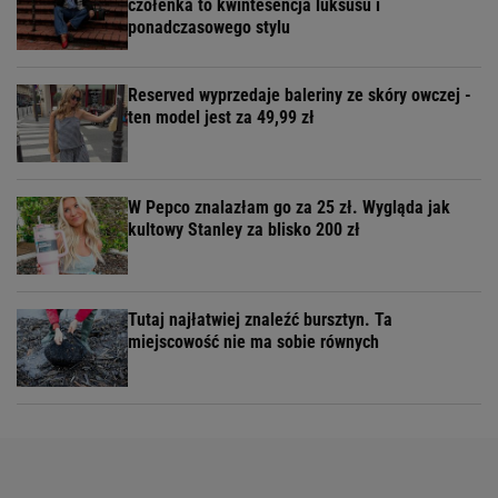
czółenka to kwintesencja luksusu i
ponadczasowego stylu
Reserved wyprzedaje baleriny ze skóry owczej -
ten model jest za 49,99 zł
W Pepco znalazłam go za 25 zł. Wygląda jak
kultowy Stanley za blisko 200 zł
Tutaj najłatwiej znaleźć bursztyn. Ta
miejscowość nie ma sobie równych