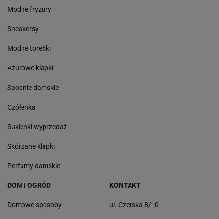
Modne fryzury
Sneakersy
Modne torebki
Ażurowe klapki
Spodnie damskie
Czółenka
Sukienki wyprzedaż
Skórzane klapki
Perfumy damskie
DOM I OGRÓD
KONTAKT
Domowe sposoby
ul. Czerska 8/10