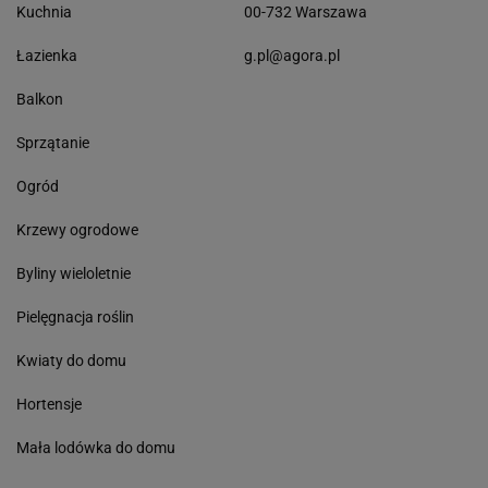
Kuchnia
00-732 Warszawa
Łazienka
g.pl@agora.pl
Balkon
Sprzątanie
Ogród
Krzewy ogrodowe
Byliny wieloletnie
Pielęgnacja roślin
Kwiaty do domu
Hortensje
Mała lodówka do domu