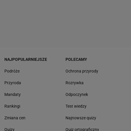
NAJPOPULARNIEJSZE
POLECAMY
Podróże
Ochrona przyrody
Przyroda
Rozrywka
Mandaty
Odpoczynek
Rankingi
Test wiedzy
Zmiana cen
Najnowsze quizy
Quizy
Quiz ortograficzny