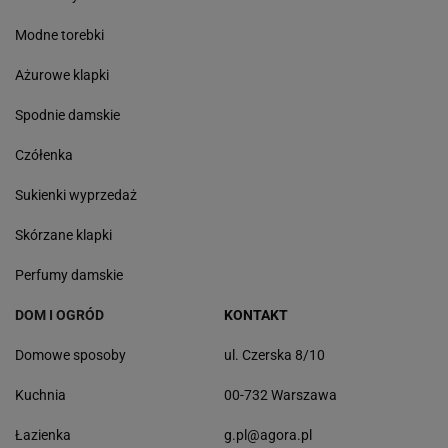
Modne torebki
Ażurowe klapki
Spodnie damskie
Czółenka
Sukienki wyprzedaż
Skórzane klapki
Perfumy damskie
DOM I OGRÓD
KONTAKT
Domowe sposoby
ul. Czerska 8/10
Kuchnia
00-732 Warszawa
Łazienka
g.pl@agora.pl