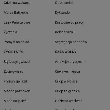
Gdzie na wakacje
Quiz - seriale
Morze Bałtyckie
Dyktando
Lasy Państwowe
Dni wolne od pracy
Życzenia
Kolęda 2026
Pomysł na obiad
Segregacja odpadów
ŻYCIE I STYL
CZAS WOLNY
Stylizacje gwiazd
Atrakcje turystyczne
Życie gwiazd
Ciekawe miejsca
Fryzury gwiazd
Urlop w Polsce
Modne paznokcie
Urlop za granicą
Moda na jesień
Gdzie na weekend