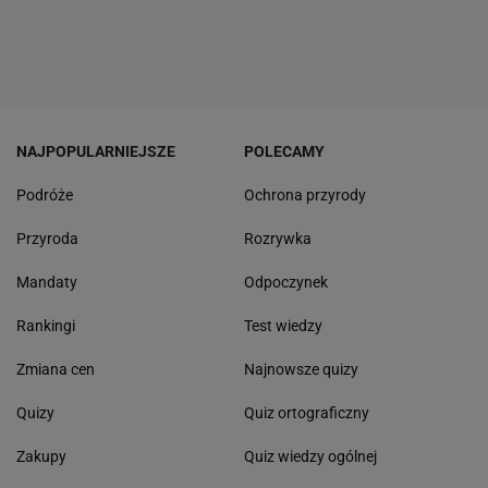
NAJPOPULARNIEJSZE
POLECAMY
Podróże
Ochrona przyrody
Przyroda
Rozrywka
Mandaty
Odpoczynek
Rankingi
Test wiedzy
Zmiana cen
Najnowsze quizy
Quizy
Quiz ortograficzny
Zakupy
Quiz wiedzy ogólnej