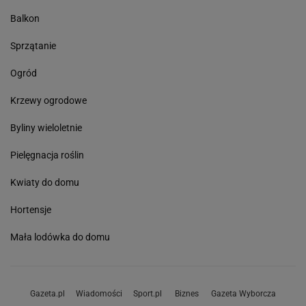
Balkon
Sprzątanie
Ogród
Krzewy ogrodowe
Byliny wieloletnie
Pielęgnacja roślin
Kwiaty do domu
Hortensje
Mała lodówka do domu
Gazeta.pl
Wiadomości
Sport.pl
Biznes
Gazeta Wyborcza