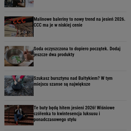
Malinowe baleriny to nowy trend na jesień 2026.
CCC ma je w niskiej cenie
Soda oczyszczona to dopiero początek. Dodaj
jeszcze dwa produkty
Szukasz bursztynu nad Bałtykiem? W tym
miejscu szanse są największe
Te buty będą hitem jesieni 2026! Wiśniowe
czółenka to kwintesencja luksusu i
ponadczasowego stylu