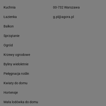
Kuchnia
00-732 Warszawa
Łazienka
g.pl@agora.pl
Balkon
Sprzątanie
Ogród
Krzewy ogrodowe
Byliny wieloletnie
Pielęgnacja roślin
Kwiaty do domu
Hortensje
Mała lodówka do domu