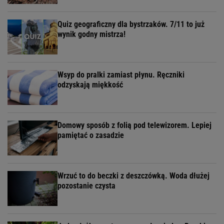
Quiz geograficzny dla bystrzaków. 7/11 to już
wynik godny mistrza!
Wsyp do pralki zamiast płynu. Ręczniki
odzyskają miękkość
Domowy sposób z folią pod telewizorem. Lepiej
pamiętać o zasadzie
Wrzuć to do beczki z deszczówką. Woda dłużej
pozostanie czysta