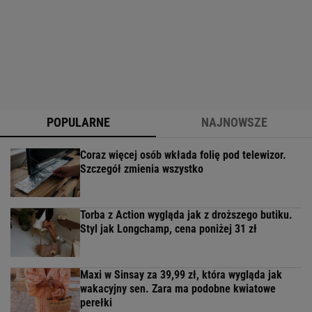
POPULARNE
NAJNOWSZE
Coraz więcej osób wkłada folię pod telewizor.
Szczegół zmienia wszystko
Torba z Action wygląda jak z droższego butiku.
Styl jak Longchamp, cena poniżej 31 zł
Maxi w Sinsay za 39,99 zł, która wygląda jak
wakacyjny sen. Zara ma podobne kwiatowe
perełki