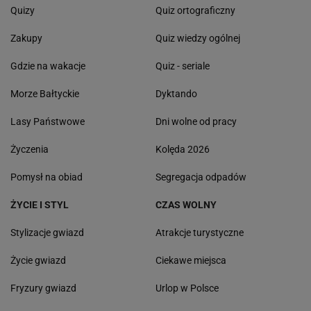
Quizy
Quiz ortograficzny
Zakupy
Quiz wiedzy ogólnej
Gdzie na wakacje
Quiz - seriale
Morze Bałtyckie
Dyktando
Lasy Państwowe
Dni wolne od pracy
Życzenia
Kolęda 2026
Pomysł na obiad
Segregacja odpadów
ŻYCIE I STYL
CZAS WOLNY
Stylizacje gwiazd
Atrakcje turystyczne
Życie gwiazd
Ciekawe miejsca
Fryzury gwiazd
Urlop w Polsce