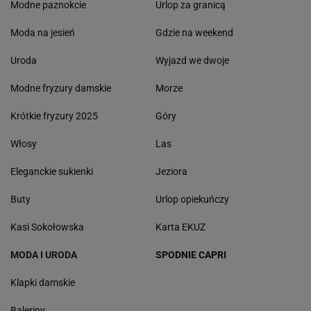
Modne paznokcie
Urlop za granicą
Moda na jesień
Gdzie na weekend
Uroda
Wyjazd we dwoje
Modne fryzury damskie
Morze
Krótkie fryzury 2025
Góry
Włosy
Las
Eleganckie sukienki
Jeziora
Buty
Urlop opiekuńczy
Kasi Sokołowska
Karta EKUZ
MODA I URODA
SPODNIE CAPRI
Klapki damskie
Baleriny