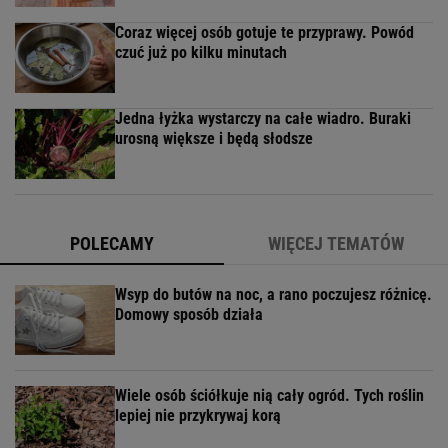
Coraz więcej osób gotuje te przyprawy. Powód
czuć już po kilku minutach
Jedna łyżka wystarczy na całe wiadro. Buraki
urosną większe i będą słodsze
POLECAMY
WIĘCEJ TEMATÓW
Wsyp do butów na noc, a rano poczujesz różnicę.
Domowy sposób działa
Wiele osób ściółkuje nią cały ogród. Tych roślin
lepiej nie przykrywaj korą