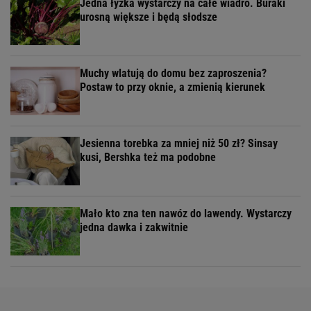
Jedna łyżka wystarczy na całe wiadro. Buraki
urosną większe i będą słodsze
Muchy wlatują do domu bez zaproszenia?
Postaw to przy oknie, a zmienią kierunek
Jesienna torebka za mniej niż 50 zł? Sinsay
kusi, Bershka też ma podobne
Mało kto zna ten nawóz do lawendy. Wystarczy
jedna dawka i zakwitnie