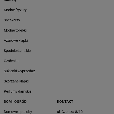
Modne fryzury
Sneakersy
Modne torebki
Ażurowe klapki
Spodnie damskie
Czółenka
Sukienki wyprzedaż
Skórzane klapki
Perfumy damskie
DOM I OGRÓD
KONTAKT
Domowe sposoby
ul. Czerska 8/10