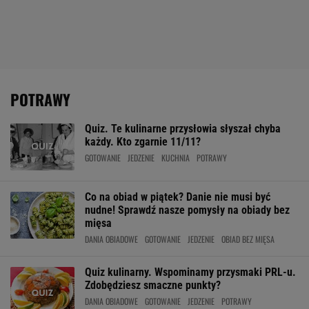
POTRAWY
Quiz. Te kulinarne przysłowia słyszał chyba
każdy. Kto zgarnie 11/11?
GOTOWANIE
JEDZENIE
KUCHNIA
POTRAWY
Co na obiad w piątek? Danie nie musi być
nudne! Sprawdź nasze pomysły na obiady bez
mięsa
DANIA OBIADOWE
GOTOWANIE
JEDZENIE
OBIAD BEZ MIĘSA
Quiz kulinarny. Wspominamy przysmaki PRL-u.
Zdobędziesz smaczne punkty?
DANIA OBIADOWE
GOTOWANIE
JEDZENIE
POTRAWY