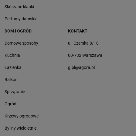
Skórzane klapki
Perfumy damskie
DOM I OGRÓD
KONTAKT
Domowe sposoby
ul. Czerska 8/10
Kuchnia
00-732 Warszawa
Łazienka
g.pl@agora.pl
Balkon
Sprzątanie
Ogród
Krzewy ogrodowe
Byliny wieloletnie