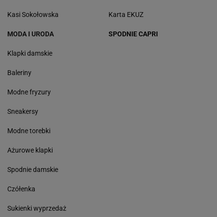
Kasi Sokołowska
Karta EKUZ
MODA I URODA
SPODNIE CAPRI
Klapki damskie
Baleriny
Modne fryzury
Sneakersy
Modne torebki
Ażurowe klapki
Spodnie damskie
Czółenka
Sukienki wyprzedaż