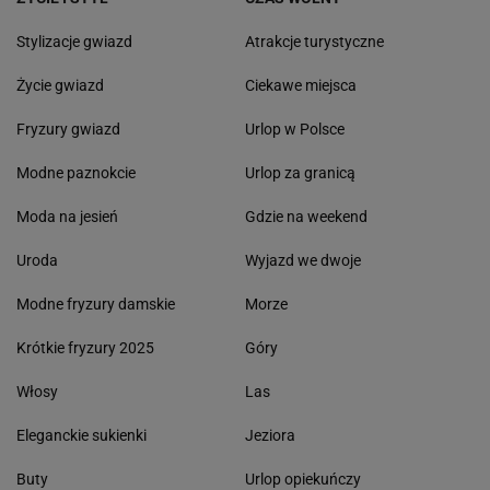
Stylizacje gwiazd
Atrakcje turystyczne
Życie gwiazd
Ciekawe miejsca
Fryzury gwiazd
Urlop w Polsce
Modne paznokcie
Urlop za granicą
Moda na jesień
Gdzie na weekend
Uroda
Wyjazd we dwoje
Modne fryzury damskie
Morze
Krótkie fryzury 2025
Góry
Włosy
Las
Eleganckie sukienki
Jeziora
Buty
Urlop opiekuńczy