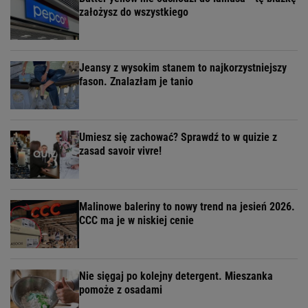
założysz do wszystkiego
Jeansy z wysokim stanem to najkorzystniejszy
fason. Znalazłam je tanio
Umiesz się zachować? Sprawdź to w quizie z
zasad savoir vivre!
Malinowe baleriny to nowy trend na jesień 2026.
CCC ma je w niskiej cenie
Nie sięgaj po kolejny detergent. Mieszanka
pomoże z osadami