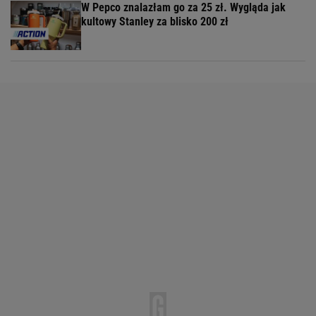
W Pepco znalazłam go za 25 zł. Wygląda jak
kultowy Stanley za blisko 200 zł