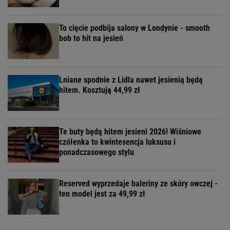
To cięcie podbija salony w Londynie - smooth
bob to hit na jesień
Lniane spodnie z Lidla nawet jesienią będą
hitem. Kosztują 44,99 zł
Te buty będą hitem jesieni 2026! Wiśniowe
czółenka to kwintesencja luksusu i
ponadczasowego stylu
Reserved wyprzedaje baleriny ze skóry owczej -
ten model jest za 49,99 zł