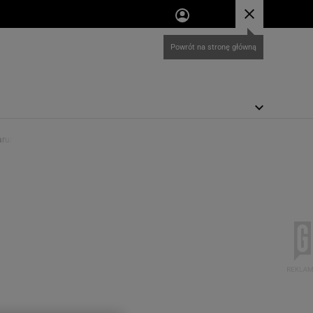
warunek