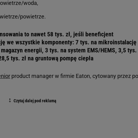
 powietrze/woda,
powietrze/powietrze.
owania to nawet 58 tys. zł, jeśli beneficjent
ję we wszystkie komponenty: 7 tys. na mikroinstalację
a magazyn energii, 3 tys. na system EMS/HEMS, 3,5 tys.
28,5 tys. zł na gruntową pompę ciepła
enior
product manager w firmie Eaton, cytowany przez po