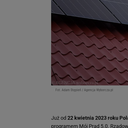
Fot. Adam Stępień / Agencja Wyborcza.pl
Już od
22 kwietnia 2023 roku Po
programem Mój Prąd 5.0
. Rządow