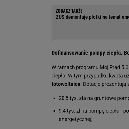
ZUS dementuje plotki na temat em
Dofinansowanie pompy ciepła. Be
W ramach programu Mój Prąd 5.0 
ciepła
. W tym przypadku kwota uz
fotowoltaice
. Dotacje prezentują 
28,5 tys. zła na gruntowe pom
9,4 tys. zł na pompę ciepła -
energetycznej,