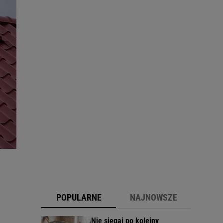
POPULARNE
NAJNOWSZE
Nie sięgaj po kolejny