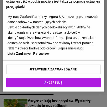
ustawień plików cookie możliwa jest także za pomocą ustawień
przeglądarki.
My, nasi Zaufani Partnerzy i Agora S.A. możemy przetwarzać
dane osobowe w następujących celach:
Użycie dokładnych danych geolokalizacyjnych. Aktywne
skanowanie charakterystyki urządzenia do celów
identyfikacji. Przechowywanie informacji na urządzeniu lub
dostęp do nich. Spersonalizowane reklamy i treści, pomiar
reklam i treści, badnie odbiorców i ulepszanie usług.
Lista Zaufanych Partnerów
USTAWIENIA ZAAWANSOWANE
AKCEPTUJĘ
POPULARNE
NAJNOWSZE
Mszyce znikają bez oprysków. Wystarczy
powiesić to przy roślinach