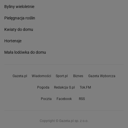
Byliny wieloletnie
Pielęgnacja roślin
Kwiaty do domu
Hortensje
Mała lodówka do domu
Gazeta.pl
Wiadomości
Sport.pl
Biznes
Gazeta Wyborcza
Pogoda
Redakcja G.pl
Tok.FM
Poczta
Facebook
RSS
Copyright © Gazeta.pl sp. z o.o.