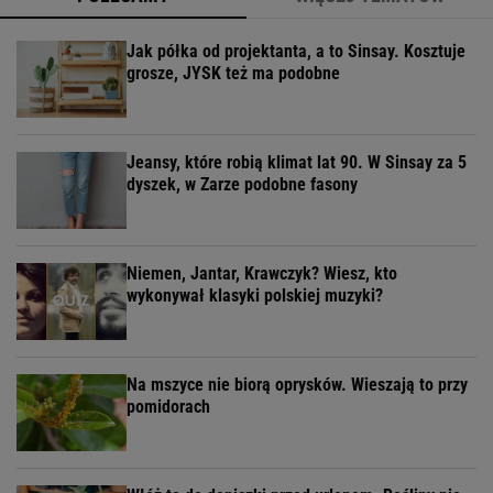
Jak półka od projektanta, a to Sinsay. Kosztuje
grosze, JYSK też ma podobne
Jeansy, które robią klimat lat 90. W Sinsay za 5
dyszek, w Zarze podobne fasony
Niemen, Jantar, Krawczyk? Wiesz, kto
wykonywał klasyki polskiej muzyki?
Na mszyce nie biorą oprysków. Wieszają to przy
pomidorach