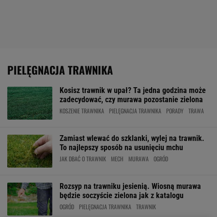
PIELĘGNACJA TRAWNIKA
Kosisz trawnik w upał? Ta jedna godzina może
zadecydować, czy murawa pozostanie zielona
KOSZENIE TRAWNIKA
PIELĘGNACJA TRAWNIKA
PORADY
TRAWA
Zamiast wlewać do szklanki, wylej na trawnik.
To najlepszy sposób na usunięciu mchu
JAK DBAĆ O TRAWNIK
MECH
MURAWA
OGRÓD
Rozsyp na trawniku jesienią. Wiosną murawa
będzie soczyście zielona jak z katalogu
OGRÓD
PIELĘGNACJA TRAWNIKA
TRAWNIK