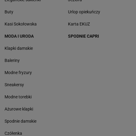
Buty
Urlop opiekuńczy
Kasi Sokołowska
Karta EKUZ
MODA I URODA
SPODNIE CAPRI
Klapki damskie
Baleriny
Modne fryzury
Sneakersy
Modne torebki
Ażurowe klapki
Spodnie damskie
Czółenka