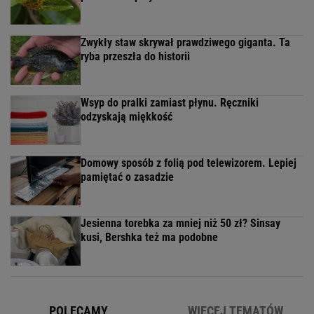
Zwykły staw skrywał prawdziwego giganta. Ta
ryba przeszła do historii
Wsyp do pralki zamiast płynu. Ręczniki
odzyskają miękkość
Domowy sposób z folią pod telewizorem. Lepiej
pamiętać o zasadzie
Jesienna torebka za mniej niż 50 zł? Sinsay
kusi, Bershka też ma podobne
POLECAMY
WIĘCEJ TEMATÓW