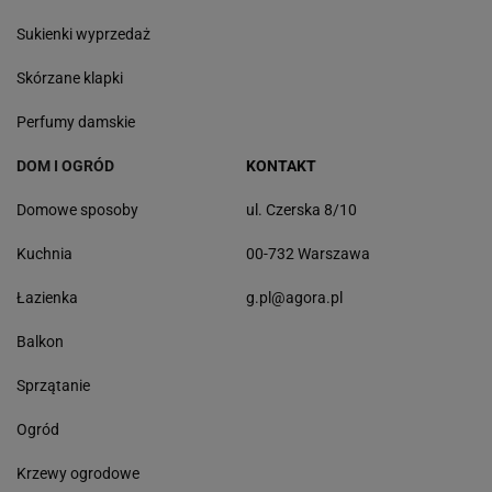
Sukienki wyprzedaż
Skórzane klapki
Perfumy damskie
DOM I OGRÓD
KONTAKT
Domowe sposoby
ul. Czerska 8/10
Kuchnia
00-732 Warszawa
Łazienka
g.pl@agora.pl
Balkon
Sprzątanie
Ogród
Krzewy ogrodowe