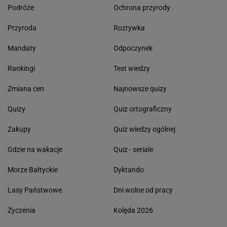
Podróże
Ochrona przyrody
Przyroda
Rozrywka
Mandaty
Odpoczynek
Rankingi
Test wiedzy
Zmiana cen
Najnowsze quizy
Quizy
Quiz ortograficzny
Zakupy
Quiz wiedzy ogólnej
Gdzie na wakacje
Quiz - seriale
Morze Bałtyckie
Dyktando
Lasy Państwowe
Dni wolne od pracy
Życzenia
Kolęda 2026