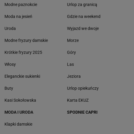
Modne paznokcie
Urlop za granicą
Moda na jesień
Gdzie na weekend
Uroda
Wyjazd we dwoje
Modne fryzury damskie
Morze
Krótkie fryzury 2025
Góry
Włosy
Las
Eleganckie sukienki
Jeziora
Buty
Urlop opiekuńczy
Kasi Sokołowska
Karta EKUZ
MODA I URODA
SPODNIE CAPRI
Klapki damskie