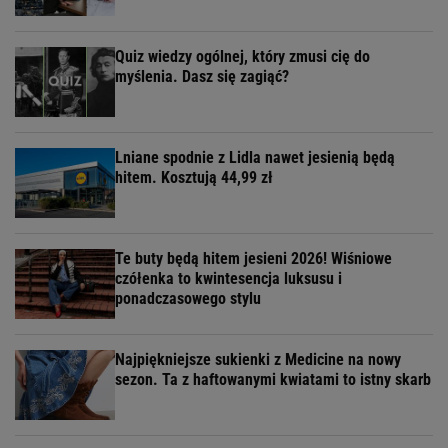
Quiz wiedzy ogólnej, który zmusi cię do
myślenia. Dasz się zagiąć?
Lniane spodnie z Lidla nawet jesienią będą
hitem. Kosztują 44,99 zł
Te buty będą hitem jesieni 2026! Wiśniowe
czółenka to kwintesencja luksusu i
ponadczasowego stylu
Najpiękniejsze sukienki z Medicine na nowy
sezon. Ta z haftowanymi kwiatami to istny skarb