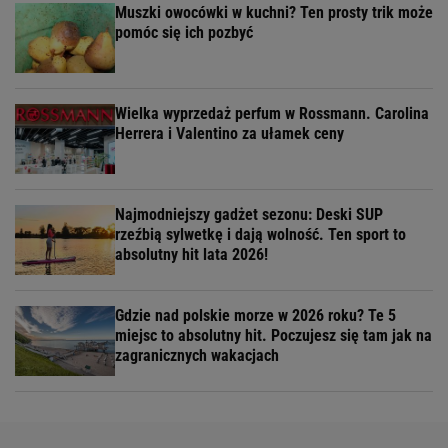
Muszki owocówki w kuchni? Ten prosty trik może
pomóc się ich pozbyć
Wielka wyprzedaż perfum w Rossmann. Carolina
Herrera i Valentino za ułamek ceny
Najmodniejszy gadżet sezonu: Deski SUP
rzeźbią sylwetkę i dają wolność. Ten sport to
absolutny hit lata 2026!
Gdzie nad polskie morze w 2026 roku? Te 5
miejsc to absolutny hit. Poczujesz się tam jak na
zagranicznych wakacjach