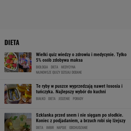
DIETA
Wielki quiz wiedzy o zdrowiu i medycynie. Tylko
5% osób zdobywa maksa
BIOLOGIA
DIETA
MEDYCYNA
NAJNOWSZE QUIZY DZISIAJ DODANE
Te ryby w puszce wyprzedzają nawet łososia i
tuńczyka. Najlepszy wybór do kuchni
BIAŁKO
DIETA
JEDZENIE
PORADY
Szklanka przed snem i nie sięgam po słodkie.
Koniec z podjadaniem, a brzuch robi się lżejszy
DIETA
IMBIR
NAPOJE
ODCHUDZANIE