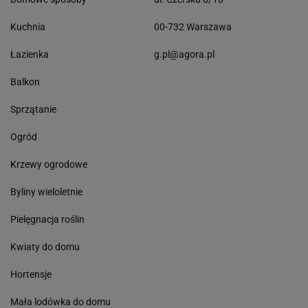
Kuchnia
00-732 Warszawa
Łazienka
g.pl@agora.pl
Balkon
Sprzątanie
Ogród
Krzewy ogrodowe
Byliny wieloletnie
Pielęgnacja roślin
Kwiaty do domu
Hortensje
Mała lodówka do domu