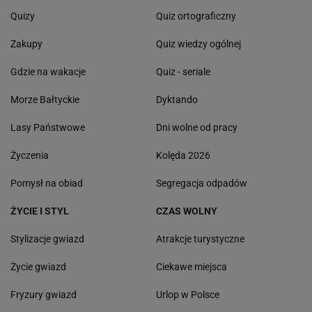
Quizy
Quiz ortograficzny
Zakupy
Quiz wiedzy ogólnej
Gdzie na wakacje
Quiz - seriale
Morze Bałtyckie
Dyktando
Lasy Państwowe
Dni wolne od pracy
Życzenia
Kolęda 2026
Pomysł na obiad
Segregacja odpadów
ŻYCIE I STYL
CZAS WOLNY
Stylizacje gwiazd
Atrakcje turystyczne
Życie gwiazd
Ciekawe miejsca
Fryzury gwiazd
Urlop w Polsce