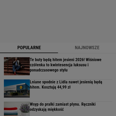
POPULARNE
NAJNOWSZE
Te buty będą hitem jesieni 2026! Wiśniowe
czółenka to kwintesencja luksusu i
ponadczasowego stylu
Lniane spodnie z Lidla nawet jesienią będą
hitem. Kosztują 44,99 zł
Wsyp do pralki zamiast płynu. Ręczniki
odzyskają miękkość