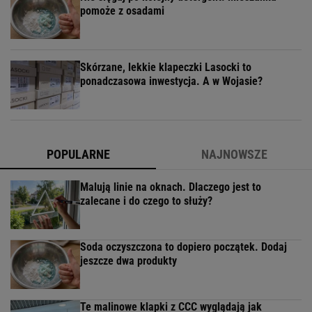
pomoże z osadami
Skórzane, lekkie klapeczki Lasocki to
ponadczasowa inwestycja. A w Wojasie?
POPULARNE
NAJNOWSZE
Malują linie na oknach. Dlaczego jest to
zalecane i do czego to służy?
Soda oczyszczona to dopiero początek. Dodaj
jeszcze dwa produkty
Te malinowe klapki z CCC wyglądają jak