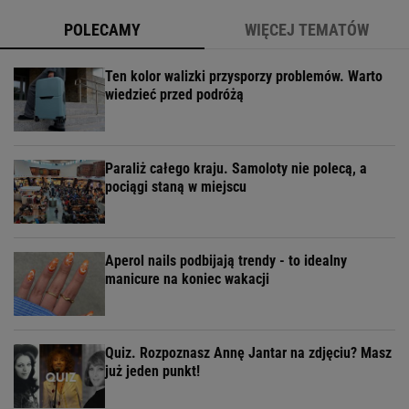
POLECAMY
WIĘCEJ TEMATÓW
Ten kolor walizki przysporzy problemów. Warto
wiedzieć przed podróżą
Paraliż całego kraju. Samoloty nie polecą, a
pociągi staną w miejscu
Aperol nails podbijają trendy - to idealny
manicure na koniec wakacji
Quiz. Rozpoznasz Annę Jantar na zdjęciu? Masz
już jeden punkt!