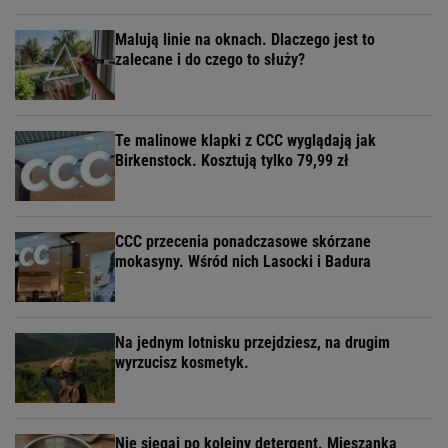
Malują linie na oknach. Dlaczego jest to
zalecane i do czego to służy?
Te malinowe klapki z CCC wyglądają jak
Birkenstock. Kosztują tylko 79,99 zł
CCC przecenia ponadczasowe skórzane
mokasyny. Wśród nich Lasocki i Badura
Na jednym lotnisku przejdziesz, na drugim
wyrzucisz kosmetyk.
Nie sięgaj po kolejny detergent. Mieszanka