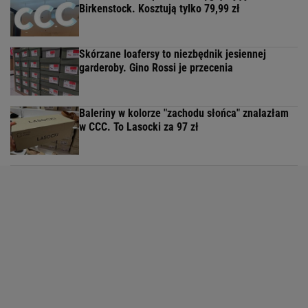
Birkenstock. Kosztują tylko 79,99 zł
Skórzane loafersy to niezbędnik jesiennej
garderoby. Gino Rossi je przecenia
Baleriny w kolorze "zachodu słońca" znalazłam
w CCC. To Lasocki za 97 zł