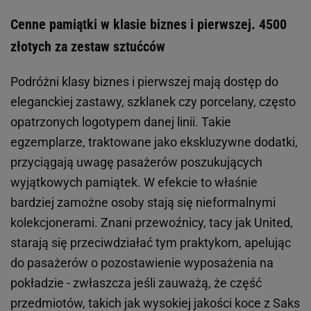
Cenne pamiątki w klasie biznes i pierwszej. 4500
złotych za zestaw sztućców
Podróżni klasy biznes i pierwszej mają dostęp do
eleganckiej zastawy, szklanek czy porcelany, często
opatrzonych logotypem danej linii. Takie
egzemplarze, traktowane jako ekskluzywne dodatki,
przyciągają uwagę pasażerów poszukujących
wyjątkowych pamiątek. W efekcie to właśnie
bardziej zamożne osoby stają się nieformalnymi
kolekcjonerami. Znani przewoźnicy, tacy jak United,
starają się przeciwdziałać tym praktykom, apelując
do pasażerów o pozostawienie wyposażenia na
pokładzie - zwłaszcza jeśli zauważą, że część
przedmiotów, takich jak wysokiej jakości koce z Saks