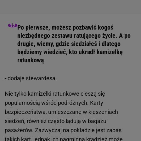
Po pierwsze, możesz pozbawić kogoś
niezbędnego zestawu ratującego życie. A po
drugie, wiemy, gdzie siedziałeś i dlatego
będziemy wiedzieć, kto ukradł kamizelkę
ratunkową
- dodaje stewardesa.
Nie tylko kamizelki ratunkowe cieszą się
popularnością wśród podróżnych. Karty
bezpieczeństwa, umieszczane w kieszeniach
siedzeń, również często lądują w bagażu
pasażerów. Zazwyczaj na pokładzie jest zapas
takich kart, jednak ich nagminna kradzież może