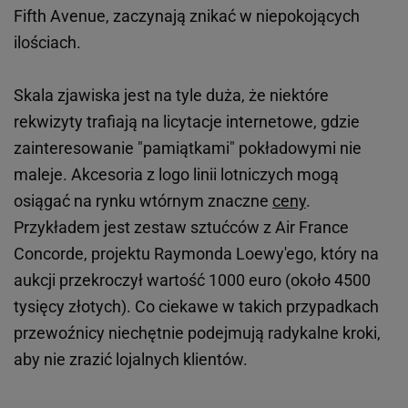
Fifth Avenue, zaczynają znikać w niepokojących
ilościach.
Skala zjawiska jest na tyle duża, że niektóre
rekwizyty trafiają na licytacje internetowe, gdzie
zainteresowanie "pamiątkami" pokładowymi nie
maleje. Akcesoria z logo linii lotniczych mogą
osiągać na rynku wtórnym znaczne
ceny
.
Przykładem jest zestaw sztućców z Air France
Concorde, projektu Raymonda Loewy'ego, który na
aukcji przekroczył wartość 1000 euro (około 4500
tysięcy złotych). Co ciekawe w takich przypadkach
przewoźnicy niechętnie podejmują radykalne kroki,
aby nie zrazić lojalnych klientów.