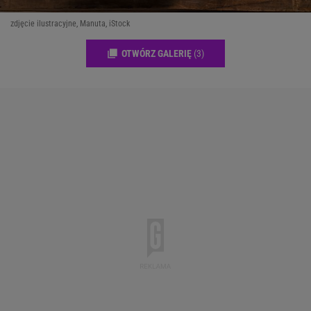
zdjęcie ilustracyjne, Manuta, iStock
OTWÓRZ GALERIĘ
(3)