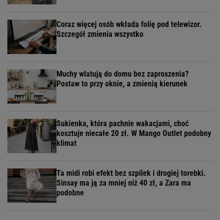
Coraz więcej osób wkłada folię pod telewizor.
Szczegół zmienia wszystko
Muchy wlatują do domu bez zaproszenia?
Postaw to przy oknie, a zmienią kierunek
Sukienka, która pachnie wakacjami, choć
kosztuje niecałe 20 zł. W Mango Outlet podobny
klimat
Ta midi robi efekt bez szpilek i drogiej torebki.
Sinsay ma ją za mniej niż 40 zł, a Zara ma
podobne