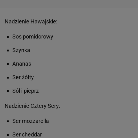
Nadzienie Hawajskie:
Sos pomidorowy
Szynka
Ananas
Ser żółty
Sól i pieprz
Nadzienie Cztery Sery:
Ser mozzarella
Ser cheddar