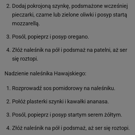
Dodaj pokrojoną szynkę, podsmażone wcześniej
pieczarki, czarne lub zielone oliwki i posyp startą
mozzarellą.
Posól, popieprz i posyp oregano.
Złóż naleśnik na pół i podsmaż na patelni, aż ser
się roztopi.
Nadzienie naleśnika Hawajskiego:
Rozprowadź sos pomidorowy na naleśniku.
Połóż plasterki szynki i kawałki ananasa.
Posól, popieprz i posyp startym serem żółtym.
Złóż naleśnik na pół i podsmaż, aż ser się roztopi.