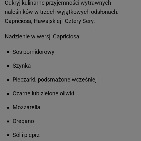
Odkryj kulinarne przyjemności wytrawnych
naleśników w trzech wyjątkowych odsłonach:
Capriciosa, Hawajskiej i Cztery Sery.
Nadzienie w wersji Capriciosa:
Sos pomidorowy
Szynka
Pieczarki, podsmażone wcześniej
Czarne lub zielone oliwki
Mozzarella
Oregano
Sól i pieprz