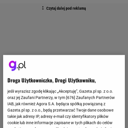
Droga Użytkowniczko, Drogi Użytkowniku,
jeśli wyrazisz zgodę klikając „Akceptuję”, Gazeta.pl sp. z o.o.
oraz jej Zaufani Partnerzy, w tym [
676
] Zaufanych Partnerów
IAB, jak również Agora S.A. będąca spółką powiązaną z
Gazeta.pl sp. z o.o., będą przetwarzać Twoje dane osobowe
takie jak adresy IP, adresy e-mail czy identyfikatory plików
cookie lub inne informacje zapisane w tych plikach do celów