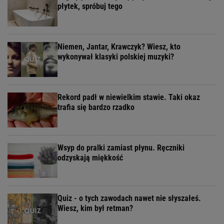
płytek, spróbuj tego
Niemen, Jantar, Krawczyk? Wiesz, kto
wykonywał klasyki polskiej muzyki?
Rekord padł w niewielkim stawie. Taki okaz
trafia się bardzo rzadko
Wsyp do pralki zamiast płynu. Ręczniki
odzyskają miękkość
Quiz - o tych zawodach nawet nie słyszałeś.
Wiesz, kim był retman?