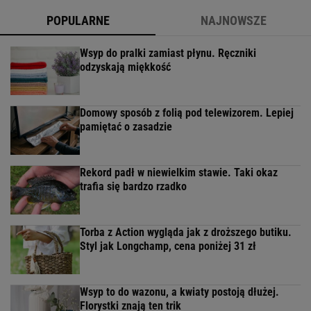
POPULARNE
NAJNOWSZE
Wsyp do pralki zamiast płynu. Ręczniki
odzyskają miękkość
Domowy sposób z folią pod telewizorem. Lepiej
pamiętać o zasadzie
Rekord padł w niewielkim stawie. Taki okaz
trafia się bardzo rzadko
Torba z Action wygląda jak z droższego butiku.
Styl jak Longchamp, cena poniżej 31 zł
Wsyp to do wazonu, a kwiaty postoją dłużej.
Florystki znają ten trik