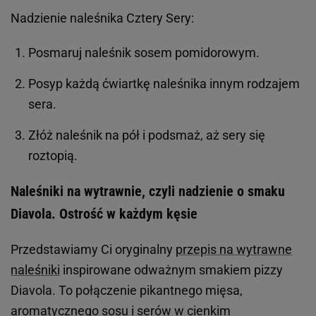
Nadzienie naleśnika Cztery Sery:
Posmaruj naleśnik sosem pomidorowym.
Posyp każdą ćwiartkę naleśnika innym rodzajem
sera.
Złóż naleśnik na pół i podsmaż, aż sery się
roztopią.
Naleśniki na wytrawnie, czyli nadzienie o smaku
Diavola. Ostrość w każdym kęsie
Przedstawiamy Ci oryginalny
przepis na wytrawne
naleśniki
inspirowane odważnym smakiem pizzy
Diavola. To połączenie pikantnego mięsa,
aromatycznego sosu i serów w cienkim