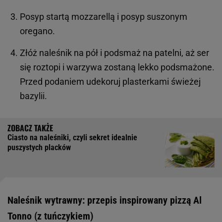
Posyp startą mozzarellą i posyp suszonym
oregano.
Złóż naleśnik na pół i podsmaż na patelni, aż ser
się roztopi i warzywa zostaną lekko podsmażone.
Przed podaniem udekoruj plasterkami świeżej
bazylii.
Ciasto na naleśniki, czyli sekret idealnie
puszystych placków
Naleśnik wytrawny: przepis inspirowany pizzą Al
Tonno (z tuńczykiem)