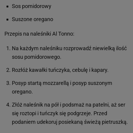
Sos pomidorowy
Suszone oregano
Przepis na naleśniki Al Tonno:
Na każdym naleśniku rozprowadź niewielką ilość
sosu pomidorowego.
Rozłóż kawałki tuńczyka, cebulę i kapary.
Posyp startą mozzarellą i posyp suszonym
oregano.
Złóż naleśnik na pół i podsmaż na patelni, aż ser
się roztopi i tuńczyk się podgrzeje. Przed
podaniem udekoruj posiekaną świeżą pietruszką.