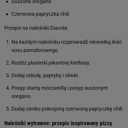
Suszone oregano
Czerwona papryczka chili
Przepis na naleśniki Diavola:
Na każdym naleśniku rozprowadź niewielką ilość
sosu pomidorowego.
Rozłóż plasterki pikantnej kiełbasy.
Dodaj cebulę, paprykę i oliwki.
Posyp startą mozzarellą i posyp suszonym
oregano.
Dodaj cienko pokrojoną czerwoną papryczkę chili.
Naleśniki wytrawne: przepis inspirowany pizzą