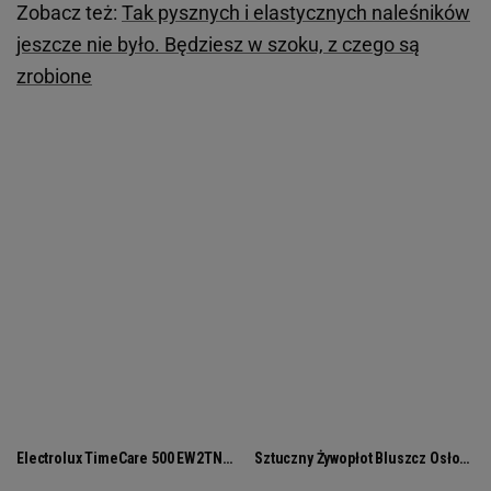
Zobacz też:
Tak pysznych i elastycznych naleśników
jeszcze nie było. Będziesz w szoku, z czego są
zrobione