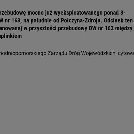
 przebudowę mocno już wyeksploatowanego ponad 8-
 nr 163, na południe od Połczyna-Zdroju. Odcinek ten
lanowanej w przyszłości przebudowy DW nr 163 między
aplinkiem
achodniopomorskiego Zarządu Dróg Wojewódzkich, cytow