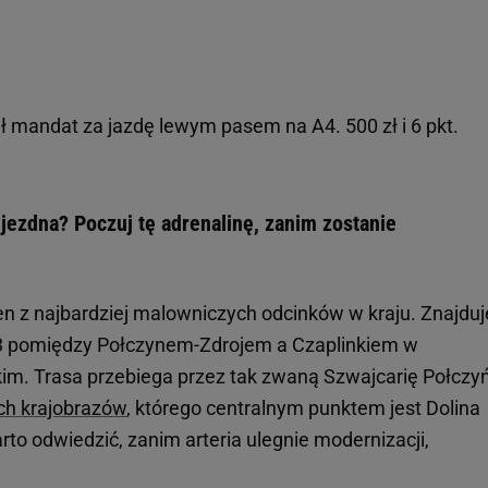
ł mandat za jazdę lewym pasem na A4. 500 zł i 6 pkt.
jezdna? Poczuj tę adrenalinę, zanim zostanie
en z najbardziej malowniczych odcinków w kraju. Znajduj
63 pomiędzy Połczynem-Zdrojem a Czaplinkiem w
m. Trasa przebiega przez tak zwaną Szwajcarię Połczy
ch krajobrazów
, którego centralnym punktem jest Dolina
arto odwiedzić, zanim arteria ulegnie modernizacji,