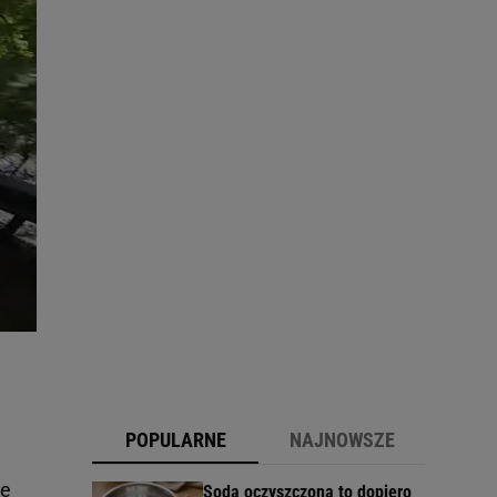
POPULARNE
NAJNOWSZE
ie
Soda oczyszczona to dopiero