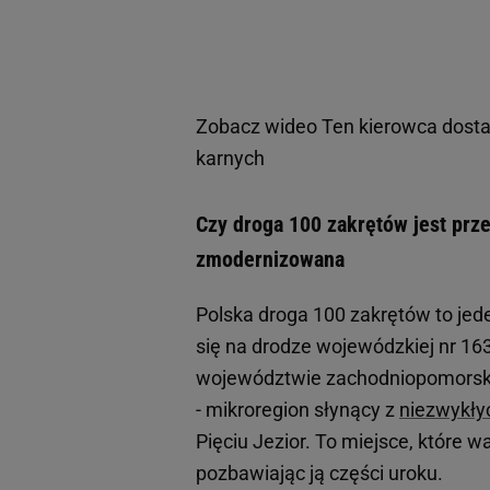
Zobacz wideo
Ten kierowca dosta
karnych
Czy droga 100 zakrętów jest prze
zmodernizowana
Polska droga 100 zakrętów to jed
się na drodze wojewódzkiej nr 1
województwie zachodniopomorski
- mikroregion słynący z
niezwykły
Pięciu Jezior. To miejsce, które w
pozbawiając ją części uroku.