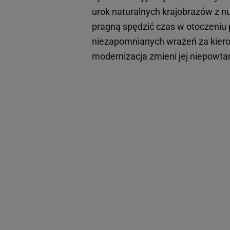
urok naturalnych krajobrazów z nu
pragną spędzić czas w otoczeniu p
niezapomnianych wrażeń za kiero
modernizacja zmieni jej niepowta