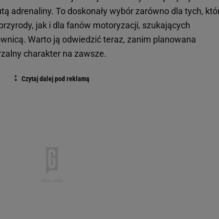
tą adrenaliny. To doskonały wybór zarówno dla tych, któ
rzyrody, jak i dla fanów motoryzacji, szukających
wnicą. Warto ją odwiedzić teraz, zanim planowana
rzalny charakter na zawsze.