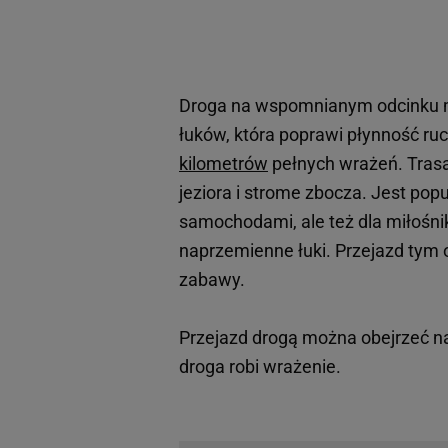
Droga na wspomnianym odcinku m
łuków, która poprawi płynność ru
kilometrów
pełnych wrażeń. Trasa
jeziora i strome zbocza. Jest pop
samochodami, ale też dla miłośni
naprzemienne łuki. Przejazd tym 
zabawy.
Przejazd drogą można obejrzeć n
droga robi wrażenie.