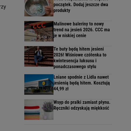
początek. Dodaj jeszcze dwa
rzy
produkty
Malinowe baleriny to nowy
trend na jesień 2026. CCC ma
je w niskiej cenie
Te buty będą hitem jesieni
2026! Wiśniowe czółenka to
kwintesencja luksusu i
ponadczasowego stylu
Lniane spodnie z Lidla nawet
jesienią będą hitem. Kosztują
44,99 zł
Wsyp do pralki zamiast płynu.
Ręczniki odzyskają miękkość