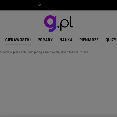
ZIECKO
MOTO
CIEKAWOSTKI
PORADY
NAUKA
PIENIĄDZE
QUIZY
 dech w piersiach. Jest jedną z najpiękniejszych tras w Polsce