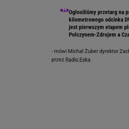
Ogłosiliśmy przetarg na
kilometrowego odcinka DW
jest pierwszym etapem p
Połczynem-Zdrojem a Cz
- mówi Michał Żuber dyrektor Z
przez
Radio Eska
.