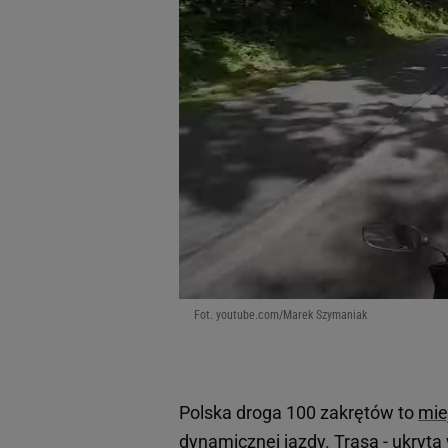
Fot. youtube.com/Marek Szymaniak
Polska droga 100 zakrętów to
mie
dynamicznej jazdy. Trasa - ukryta 