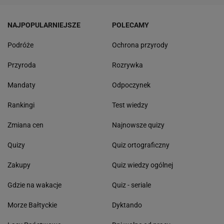
NAJPOPULARNIEJSZE
POLECAMY
Podróże
Ochrona przyrody
Przyroda
Rozrywka
Mandaty
Odpoczynek
Rankingi
Test wiedzy
Zmiana cen
Najnowsze quizy
Quizy
Quiz ortograficzny
Zakupy
Quiz wiedzy ogólnej
Gdzie na wakacje
Quiz - seriale
Morze Bałtyckie
Dyktando