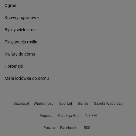
Ogród
Krzewy ogrodowe
Byliny wieloletnie
Pielęgnacja roślin
Kwiaty do domu
Hortensje
Mała lodówka do domu
Gazeta.pl
Wiadomości
Sport.pl
Biznes
Gazeta Wyborcza
Pogoda
Redakcja G.pl
Tok.FM
Poczta
Facebook
RSS