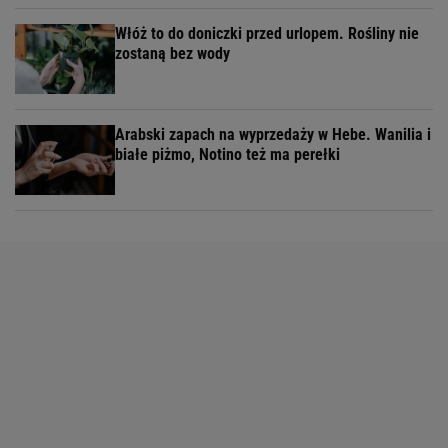
Włóż to do doniczki przed urlopem. Rośliny nie
zostaną bez wody
Arabski zapach na wyprzedaży w Hebe. Wanilia i
białe piżmo, Notino też ma perełki