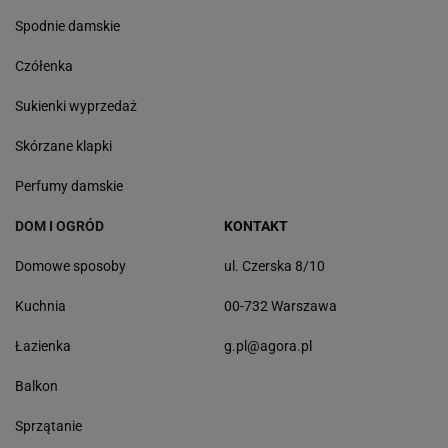
Spodnie damskie
Czółenka
Sukienki wyprzedaż
Skórzane klapki
Perfumy damskie
DOM I OGRÓD
KONTAKT
Domowe sposoby
ul. Czerska 8/10
Kuchnia
00-732 Warszawa
Łazienka
g.pl@agora.pl
Balkon
Sprzątanie