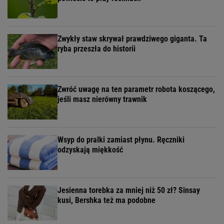
Zwykły staw skrywał prawdziwego giganta. Ta
ryba przeszła do historii
Zwróć uwagę na ten parametr robota koszącego,
jeśli masz nierówny trawnik
Wsyp do pralki zamiast płynu. Ręczniki
odzyskają miękkość
Jesienna torebka za mniej niż 50 zł? Sinsay
kusi, Bershka też ma podobne