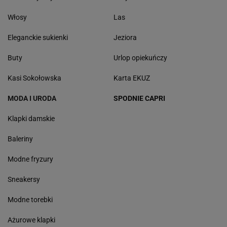
Włosy
Las
Eleganckie sukienki
Jeziora
Buty
Urlop opiekuńczy
Kasi Sokołowska
Karta EKUZ
MODA I URODA
SPODNIE CAPRI
Klapki damskie
Baleriny
Modne fryzury
Sneakersy
Modne torebki
Ażurowe klapki