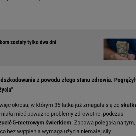
kom zostały tylko dwa dni
 odszkodowania z powodu złego stanu zdrowia. Pogrążył
życia"
 więc okresu, w którym 36-latka już zmagała się ze
skutk
 miała mieć poważne problemy zdrowotne, podczas
zucić 5-metrowym świerkiem
. Zabawa polegała na tym,
 co bez wątpienia wymaga użycia niemałej siły.