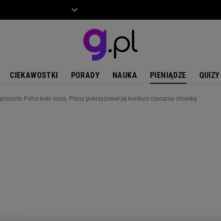
ZIECKO
MOTO
CIEKAWOSTKI
PORADY
NAUKA
PIENIĄDZE
QUIZY
rzeszło Polce koło nosa. Plany pokrzyżował jej konkurs rzucania choinką