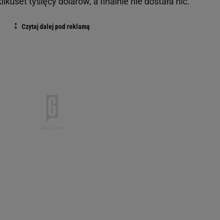
ilkuset tysięcy dolarów, a finalnie nie dostała nic.