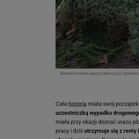
Sławomir Kamiński-Agencja Wyborcza.pl /@intepen
Cała
historia
miała swój początek
uczestniczką wypadku drogoweg
miała przy okazji doznać urazu p
pracy i dziś
utrzymuje się z
renty 