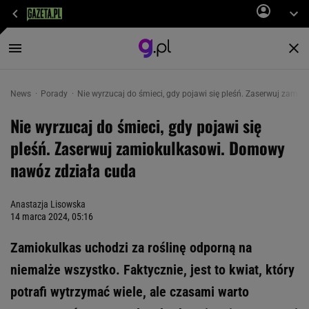
News
Porady
Nie wyrzucaj do śmieci, gdy pojawi się pleśń. Zaserwuj zam
Nie wyrzucaj do śmieci, gdy pojawi się
pleśń. Zaserwuj zamiokulkasowi. Domowy
nawóz zdziała cuda
Anastazja Lisowska
14 marca 2024, 05:16
Zamiokulkas uchodzi za roślinę odporną na
niemalże wszystko. Faktycznie, jest to kwiat, który
potrafi wytrzymać wiele, ale czasami warto