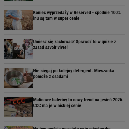
Koniec wyprzedaży w Reserved - spodnie 100%
lnu są tam w super cenie
Umiesz się zachować? Sprawdź to w quizie z
zasad savoir vivre!
Nie sięgaj po kolejny detergent. Mieszanka
pomoże z osadami
Malinowe baleriny to nowy trend na jesień 2026.
CCC ma je w niskiej cenie
Na tym moście powstało całe miasteczko.