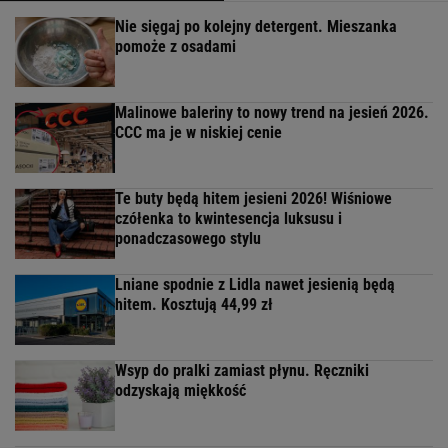
Nie sięgaj po kolejny detergent. Mieszanka
pomoże z osadami
Malinowe baleriny to nowy trend na jesień 2026.
CCC ma je w niskiej cenie
Te buty będą hitem jesieni 2026! Wiśniowe
czółenka to kwintesencja luksusu i
ponadczasowego stylu
Lniane spodnie z Lidla nawet jesienią będą
hitem. Kosztują 44,99 zł
Wsyp do pralki zamiast płynu. Ręczniki
odzyskają miękkość