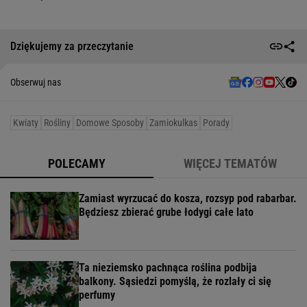
Dziękujemy za przeczytanie
Obserwuj nas
Kwiaty
Rośliny
Domowe Sposoby
Zamiokulkas
Porady
POLECAMY
WIĘCEJ TEMATÓW
Zamiast wyrzucać do kosza, rozsyp pod rabarbar.
Będziesz zbierać grube łodygi całe lato
Ta nieziemsko pachnąca roślina podbija
balkony. Sąsiedzi pomyślą, że rozlały ci się
perfumy