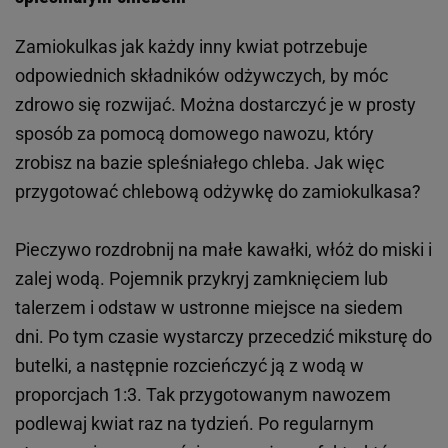
Zamiokulkas jak każdy inny kwiat potrzebuje
odpowiednich składników odżywczych, by móc
zdrowo się rozwijać. Można dostarczyć je w prosty
sposób za pomocą domowego nawozu, który
zrobisz na bazie spleśniałego chleba. Jak więc
przygotować chlebową odżywkę do zamiokulkasa?
Pieczywo rozdrobnij na małe kawałki, włóż do miski i
zalej wodą. Pojemnik przykryj zamknięciem lub
talerzem i odstaw w ustronne miejsce na siedem
dni. Po tym czasie wystarczy przecedzić miksturę do
butelki, a następnie rozcieńczyć ją z wodą w
proporcjach 1:3. Tak przygotowanym nawozem
podlewaj kwiat raz na tydzień. Po regularnym