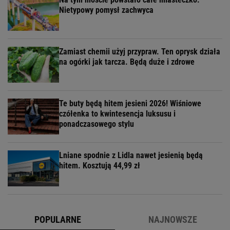
Nietypowy pomysł zachwyca
Zamiast chemii użyj przypraw. Ten oprysk działa
na ogórki jak tarcza. Będą duże i zdrowe
Te buty będą hitem jesieni 2026! Wiśniowe
czółenka to kwintesencja luksusu i
ponadczasowego stylu
Lniane spodnie z Lidla nawet jesienią będą
hitem. Kosztują 44,99 zł
POPULARNE
NAJNOWSZE