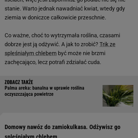
stanie. Warto jednak nawadniać kwiat, wtedy gdy
ziemia w doniczce całkowicie przeschnie.
Co ważne, choć to wytrzymała roślina, czasami
dobrze jest ją odżywić. A jak to zrobić?
Trik ze
spleśniałym chlebem
być może nie brzmi
zachęcająco, lecz potrafi zdziałać cuda.
Palma areka: banalna w uprawie roślina
oczyszczająca powietrze
Domowy nawóz do zamiokulkasa. Odżywisz go
spleśniałym chlebem