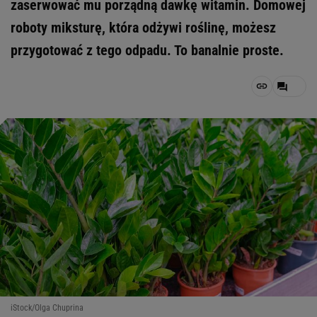
zaserwować mu porządną dawkę witamin. Domowej
roboty miksturę, która odżywi roślinę, możesz
przygotować z tego odpadu. To banalnie proste.
iStock/Olga Chuprina