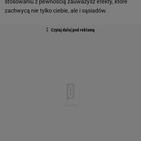
stosowaniu z pewnością zauważysz efekty, które
zachwycą nie tylko ciebie, ale i sąsiadów.