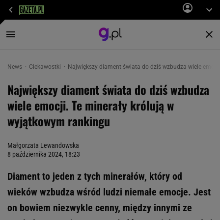
News
Ciekawostki
Największy diament świata do dziś wzbudza wiele emocji.
Największy diament świata do dziś wzbudza
wiele emocji. Te minerały królują w
wyjątkowym rankingu
Małgorzata Lewandowska
8 października 2024, 18:23
Diament to jeden z tych minerałów, który od
wieków wzbudza wśród ludzi niemałe emocje. Jest
on bowiem niezwykle cenny, między innymi ze