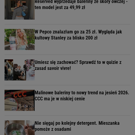
Reserved wyprzedaje baleriny ze skóry owczej -
ten model jest za 49,99 zł
W Pepco znalazłam go za 25 zł. Wygląda jak
kultowy Stanley za blisko 200 zł
Umiesz się zachować? Sprawdź to w quizie z
zasad savoir vivre!
Malinowe baleriny to nowy trend na jesień 2026.
CCC ma je w niskiej cenie
Nie sięgaj po kolejny detergent. Mieszanka
pomoże z osadami