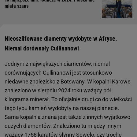
miała szans
Nieoszlifowane diamenty wydobyte w Afryce.
Niemal dorównały Cullinanowi
Jednym z największych diamentów, niemal
dorównujących Cullinanowi jest stosunkowo
niedawne znalezisko z Botswany. W kopalni Karowe
znaleziono w sierpniu 2024 roku ważący pół
kilograma minerał. To oficjalnie drugi co do wielkości
tego typu kamień wydobyty na naszej planecie.
Sama kopalnia znana jest także z innych wyjątkowo
dużych diamentów. Znaleziono tu między innymi
ważący 1758 karatów słynny Sewelo, czy trochę