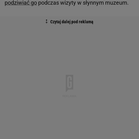
podziwiać go
podczas wizyty w słynnym muzeum.