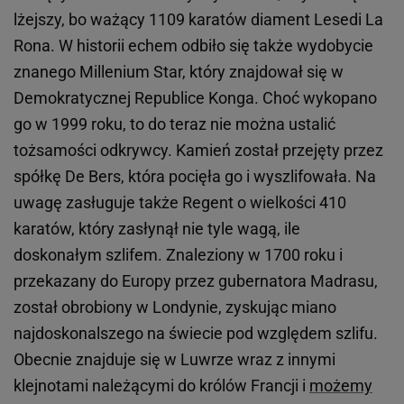
lżejszy, bo ważący 1109 karatów diament Lesedi La
Rona. W historii echem odbiło się także wydobycie
znanego Millenium Star, który znajdował się w
Demokratycznej Republice Konga. Choć wykopano
go w 1999 roku, to do teraz nie można ustalić
tożsamości odkrywcy. Kamień został przejęty przez
spółkę De Bers, która pocięła go i wyszlifowała. Na
uwagę zasługuje także Regent o wielkości 410
karatów, który zasłynął nie tyle wagą, ile
doskonałym szlifem. Znaleziony w 1700 roku i
przekazany do Europy przez gubernatora Madrasu,
został obrobiony w Londynie, zyskując miano
najdoskonalszego na świecie pod względem szlifu.
Obecnie znajduje się w Luwrze wraz z innymi
klejnotami należącymi do królów Francji i
możemy