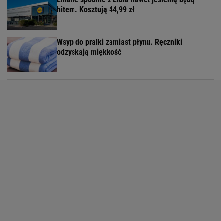
hitem. Kosztują 44,99 zł
Wsyp do pralki zamiast płynu. Ręczniki
odzyskają miękkość