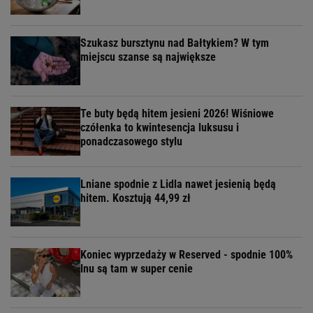
Szukasz bursztynu nad Bałtykiem? W tym
miejscu szanse są największe
Te buty będą hitem jesieni 2026! Wiśniowe
czółenka to kwintesencja luksusu i
ponadczasowego stylu
Lniane spodnie z Lidla nawet jesienią będą
hitem. Kosztują 44,99 zł
Koniec wyprzedaży w Reserved - spodnie 100%
lnu są tam w super cenie