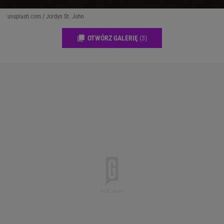
unsplash.com / Jordyn St. John
OTWÓRZ GALERIĘ
(3)