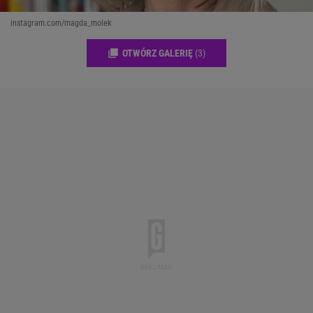
instagram.com/magda_molek
OTWÓRZ GALERIĘ
(3)