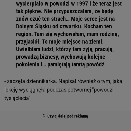
wycierpiało w powodzi w 1997 i że teraz jest
tak piękne. Nie przypuszczałam, że będę
znów czuć ten strach… Moje serce jest na
Dolnym Śląsku od czwartku. Kocham ten
region. Tam się wychowałam, mam rodzinę,
przyjaciół. To moje miejsce na ziemi.
Uwielbiam ludzi, którzy tam żyją, pracują,
prowadzą biznesy, wychowują kolejne
pokolenia i… pamiętają tamtą powódź
- zaczęła dziennikarka. Napisał również o tym, jaką
lekcję wyciągnęła podczas potwornej "powodzi
tysiąclecia".