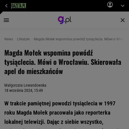
News
Lifestyle
Magda Mołek wspomina powódź tysiąclecia. Mówi o Wrocław
Magda Mołek wspomina powódź
tysiąclecia. Mówi o Wrocławiu. Skierowała
apel do mieszkańców
Małgorzata Lewandowska
18 września 2024, 15:49
W trakcie pamiętnej powodzi tysiąclecia w 1997
roku Magda Mołek pracowała jako reporterka
lokalnej telewizji. Dając z siebie wszystko,