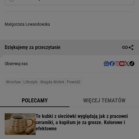
Małgorzata Lewandowska
Dziękujemy za przeczytanie
Obserwuj nas
Wrocław
Lifestyle
Magda Mołek
Powódź
POLECAMY
WIĘCEJ TEMATÓW
Te kubki z sieciówki wyglądają jak z pracowni
ceramiki, a kupiłam je za grosze. Kolorowe i
efektowne