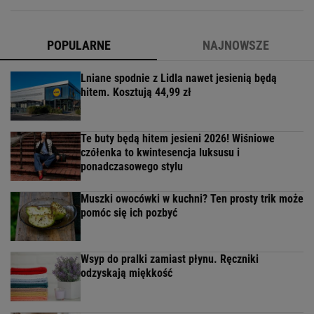
POPULARNE
NAJNOWSZE
Lniane spodnie z Lidla nawet jesienią będą
hitem. Kosztują 44,99 zł
Te buty będą hitem jesieni 2026! Wiśniowe
czółenka to kwintesencja luksusu i
ponadczasowego stylu
Muszki owocówki w kuchni? Ten prosty trik może
pomóc się ich pozbyć
Wsyp do pralki zamiast płynu. Ręczniki
odzyskają miękkość