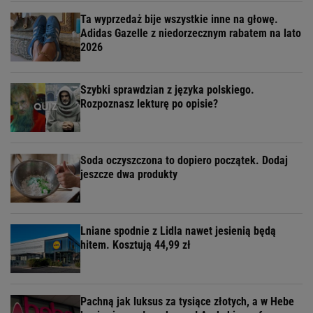
Ta wyprzedaż bije wszystkie inne na głowę.
Adidas Gazelle z niedorzecznym rabatem na lato
2026
Szybki sprawdzian z języka polskiego.
Rozpoznasz lekturę po opisie?
Soda oczyszczona to dopiero początek. Dodaj
jeszcze dwa produkty
Lniane spodnie z Lidla nawet jesienią będą
hitem. Kosztują 44,99 zł
Pachną jak luksus za tysiące złotych, a w Hebe