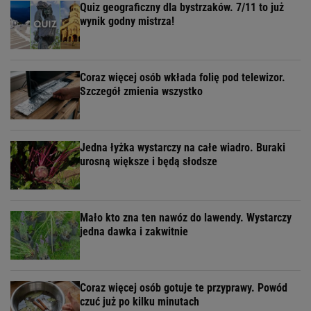
Quiz geograficzny dla bystrzaków. 7/11 to już
wynik godny mistrza!
Coraz więcej osób wkłada folię pod telewizor.
Szczegół zmienia wszystko
Jedna łyżka wystarczy na całe wiadro. Buraki
urosną większe i będą słodsze
Mało kto zna ten nawóz do lawendy. Wystarczy
jedna dawka i zakwitnie
Coraz więcej osób gotuje te przyprawy. Powód
czuć już po kilku minutach