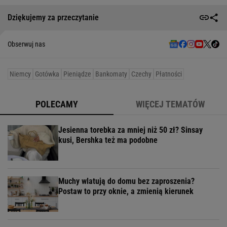
Dziękujemy za przeczytanie
Obserwuj nas
Niemcy
Gotówka
Pieniądze
Bankomaty
Czechy
Płatności
POLECAMY
WIĘCEJ TEMATÓW
Jesienna torebka za mniej niż 50 zł? Sinsay
kusi, Bershka też ma podobne
Muchy wlatują do domu bez zaproszenia?
Postaw to przy oknie, a zmienią kierunek