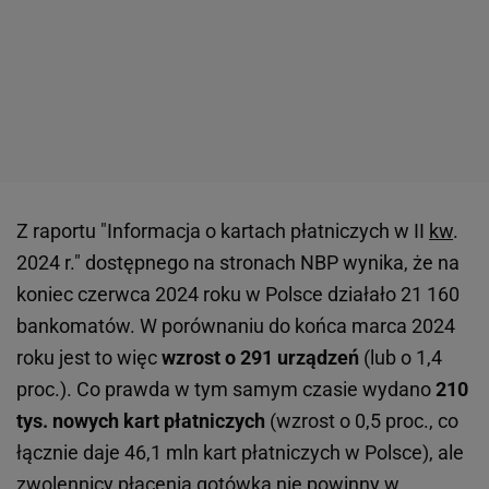
Z raportu "Informacja o kartach płatniczych w II
kw
.
2024 r." dostępnego na stronach NBP wynika, że na
koniec czerwca 2024 roku w Polsce działało 21 160
bankomatów. W porównaniu do końca marca 2024
roku jest to więc
wzrost o 291 urządzeń
(lub o 1,4
proc.). Co prawda w tym samym czasie wydano
210
tys. nowych kart płatniczych
(wzrost o 0,5 proc., co
łącznie daje 46,1 mln kart płatniczych w Polsce), ale
zwolennicy płacenia gotówką
nie powinny w