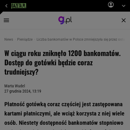
News
Pieniądze
Liczba bankomatów w Polsce zmniejszyła się przez ostatni r
W ciągu roku zniknęło 1200 bankomatów.
Dostęp do gotówki będzie coraz
trudniejszy?
Marta Wudel
27 grudnia 2024, 13:19
Płatność gotówką coraz częściej jest zastępowana
kartami płatniczymi, ale wciąż korzysta z niej wiele
osób. Niestety dostępność bankomatów stopniowo