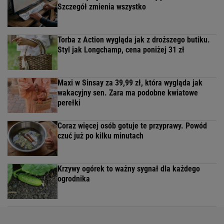
Szczegół zmienia wszystko
Torba z Action wygląda jak z droższego butiku.
Styl jak Longchamp, cena poniżej 31 zł
Maxi w Sinsay za 39,99 zł, która wygląda jak
wakacyjny sen. Zara ma podobne kwiatowe
perełki
Coraz więcej osób gotuje te przyprawy. Powód
czuć już po kilku minutach
Krzywy ogórek to ważny sygnał dla każdego
ogrodnika