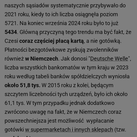
naszych sąsiadów systematycznie przybywało do
2021 roku, kiedy to ich liczba osiągnęła poziom
5721. Na koniec września 2024 roku było to już
5434
. Główną przyczyną tego trendu ma być fakt, że
Czesi
coraz częściej płacą kartą
, a nie gotówką.
Płatności bezgotówkowe zyskują zwolenników
również
w Niemczech
. Jak donosi "
Deutsche Welle
",
liczba wszystkich bankomatów w tym kraju w 2023
roku według tabeli banków spółdzielczych wyniosła
około 51,8 tys.
W 2015 roku z kolei, będącym
szczytem liczebności tych urządzeń, było ich około
61,1 tys. W tym przypadku jednak dodatkowo
zwrócono uwagę na fakt, że w Niemczech coraz
powszechniejsza jest możliwość wypłacanie
gotówki
w supermarketach i innych sklepach
(tzw.