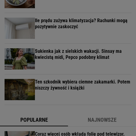
Ile prądu zużywa klimatyzacja? Rachunki mogą
pozytywnie zaskoczyć
Sukienka jak z sielskich wakacji. Sinsay ma
kwiecistą midi, Pepco podobny klimat
Ten szkodnik wybiera ciemne zakamarki. Potem
niszczy żywność i książki
POPULARNE
NAJNOWSZE
Coraz więcej osób wkłada folię pod telewizor.