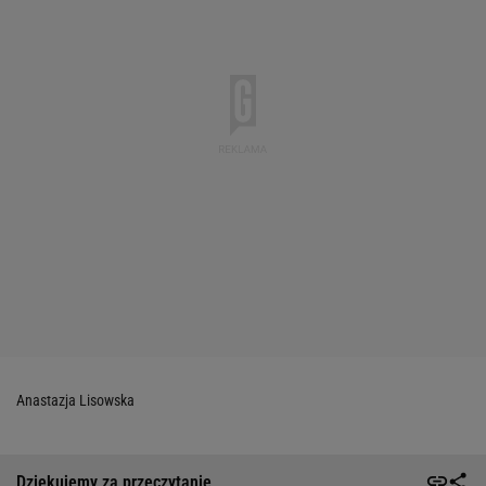
Anastazja Lisowska
Dziękujemy za przeczytanie