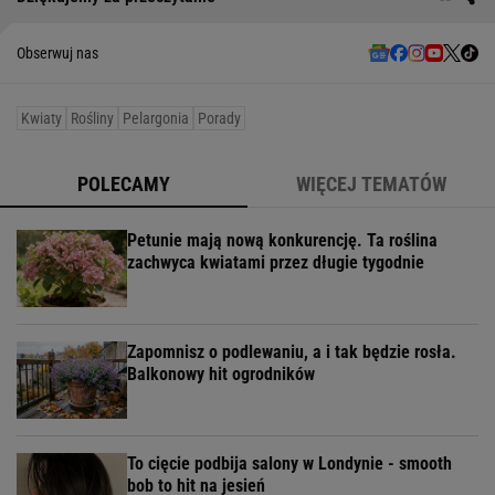
Obserwuj nas
Kwiaty
Rośliny
Pelargonia
Porady
POLECAMY
WIĘCEJ TEMATÓW
Petunie mają nową konkurencję. Ta roślina
zachwyca kwiatami przez długie tygodnie
Zapomnisz o podlewaniu, a i tak będzie rosła.
Balkonowy hit ogrodników
To cięcie podbija salony w Londynie - smooth
bob to hit na jesień