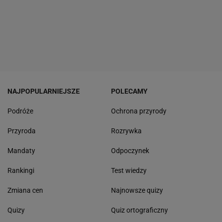
NAJPOPULARNIEJSZE
POLECAMY
Podróże
Ochrona przyrody
Przyroda
Rozrywka
Mandaty
Odpoczynek
Rankingi
Test wiedzy
Zmiana cen
Najnowsze quizy
Quizy
Quiz ortograficzny