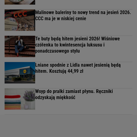
Malinowe baleriny to nowy trend na jesień 2026.
CCC ma je w niskiej cenie
Te buty będą hitem jesieni 2026! Wiśniowe
czółenka to kwintesencja luksusu i
ponadczasowego stylu
Lniane spodnie z Lidla nawet jesienią będą
hitem. Kosztują 44,99 zł
Wsyp do pralki zamiast płynu. Ręczniki
odzyskają miękkość