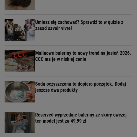
Umiesz się zachować? Sprawdź to w quizie z
zasad savoir vivre!
Malinowe baleriny to nowy trend na jesień 2026.
CCC ma je w niskiej cenie
Soda oczyszczona to dopiero początek. Dodaj
jeszcze dwa produkty
Reserved wyprzedaje baleriny ze skóry owczej -
ten model jest za 49,99 zł