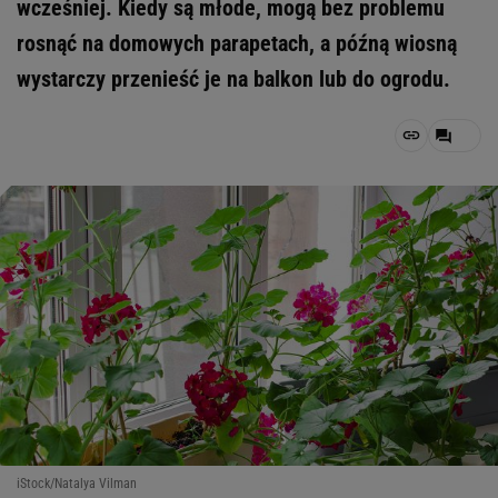
wcześniej. Kiedy są młode, mogą bez problemu
rosnąć na domowych parapetach, a późną wiosną
wystarczy przenieść je na balkon lub do ogrodu.
iStock/Natalya Vilman