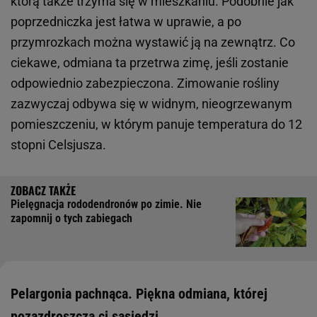
którą także trzyma się w mieszkaniu. Podobnie jak
poprzedniczka jest łatwa w uprawie, a po
przymrozkach można wystawić ją na zewnątrz. Co
ciekawe, odmiana ta przetrwa zimę, jeśli zostanie
odpowiednio zabezpieczona. Zimowanie rośliny
zazwyczaj odbywa się w widnym, nieogrzewanym
pomieszczeniu, w którym panuje temperatura do 12
stopni Celsjusza.
Pielęgnacja rododendronów po zimie. Nie
zapomnij o tych zabiegach
Pelargonia pachnąca. Piękna odmiana, której
pozazdroszczą ci sąsiedzi