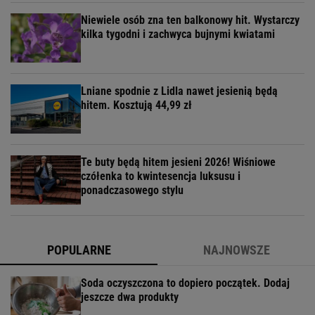
Niewiele osób zna ten balkonowy hit. Wystarczy
kilka tygodni i zachwyca bujnymi kwiatami
Lniane spodnie z Lidla nawet jesienią będą
hitem. Kosztują 44,99 zł
Te buty będą hitem jesieni 2026! Wiśniowe
czółenka to kwintesencja luksusu i
ponadczasowego stylu
POPULARNE
NAJNOWSZE
Soda oczyszczona to dopiero początek. Dodaj
jeszcze dwa produkty