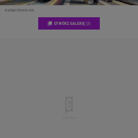
scaliger/Istock.com
OTWÓRZ GALERIĘ
(3)