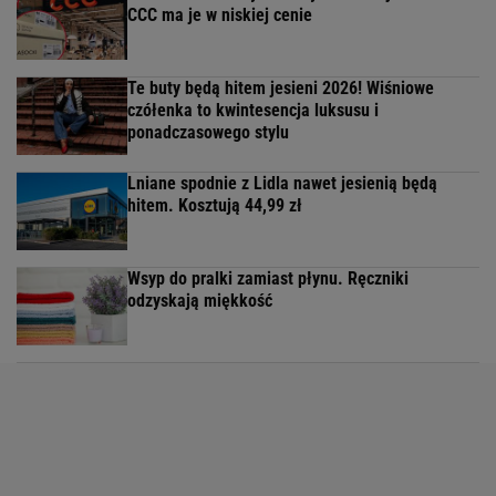
CCC ma je w niskiej cenie
Te buty będą hitem jesieni 2026! Wiśniowe
czółenka to kwintesencja luksusu i
ponadczasowego stylu
Lniane spodnie z Lidla nawet jesienią będą
hitem. Kosztują 44,99 zł
Wsyp do pralki zamiast płynu. Ręczniki
odzyskają miękkość