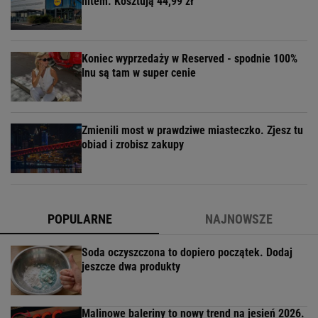
hitem. Kosztują 44,99 zł
Koniec wyprzedaży w Reserved - spodnie 100%
lnu są tam w super cenie
Zmienili most w prawdziwe miasteczko. Zjesz tu
obiad i zrobisz zakupy
POPULARNE
NAJNOWSZE
Soda oczyszczona to dopiero początek. Dodaj
jeszcze dwa produkty
Malinowe baleriny to nowy trend na jesień 2026.