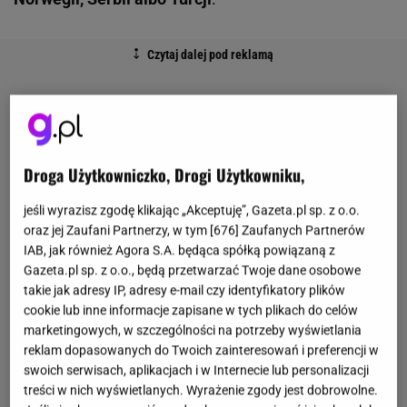
Droga Użytkowniczko, Drogi Użytkowniku,
jeśli wyrazisz zgodę klikając „Akceptuję”, Gazeta.pl sp. z o.o.
oraz jej Zaufani Partnerzy, w tym [
676
] Zaufanych Partnerów
IAB, jak również Agora S.A. będąca spółką powiązaną z
Gazeta.pl sp. z o.o., będą przetwarzać Twoje dane osobowe
takie jak adresy IP, adresy e-mail czy identyfikatory plików
cookie lub inne informacje zapisane w tych plikach do celów
marketingowych, w szczególności na potrzeby wyświetlania
reklam dopasowanych do Twoich zainteresowań i preferencji w
swoich serwisach, aplikacjach i w Internecie lub personalizacji
treści w nich wyświetlanych. Wyrażenie zgody jest dobrowolne.