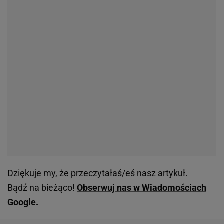
Dziękuje my, że przeczytałaś/eś nasz artykuł.
Bądź na bieżąco!
Obserwuj nas w Wiadomościach
Google.