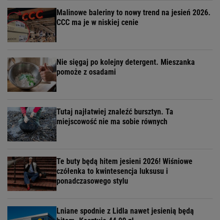
Malinowe baleriny to nowy trend na jesień 2026.
CCC ma je w niskiej cenie
Nie sięgaj po kolejny detergent. Mieszanka
pomoże z osadami
Tutaj najłatwiej znaleźć bursztyn. Ta
miejscowość nie ma sobie równych
Te buty będą hitem jesieni 2026! Wiśniowe
czółenka to kwintesencja luksusu i
ponadczasowego stylu
Lniane spodnie z Lidla nawet jesienią będą