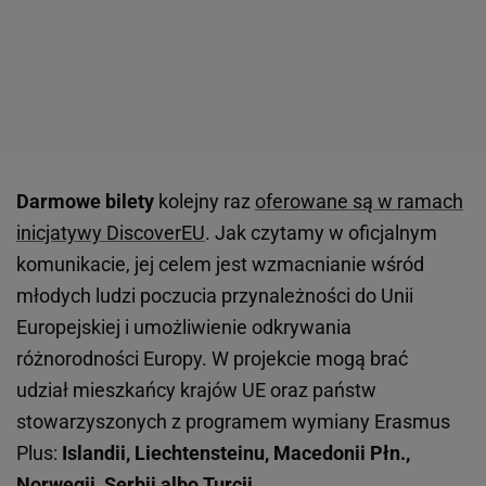
Darmowe bilety
kolejny raz
oferowane są w ramach
inicjatywy DiscoverEU
. Jak czytamy w oficjalnym
komunikacie, jej celem jest wzmacnianie wśród
młodych ludzi poczucia przynależności do Unii
Europejskiej i umożliwienie odkrywania
różnorodności Europy. W projekcie mogą brać
udział mieszkańcy krajów UE oraz państw
stowarzyszonych z programem wymiany Erasmus
Plus:
Islandii, Liechtensteinu, Macedonii Płn.,
Norwegii, Serbii albo Turcji
.