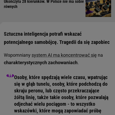
Ukończyła 28 kierunków. W Polsce nie ma sobie
równych
Sztuczna inteligencja potrafi wskazać
potencjalnego samobójcę. Tragedii da się zapobiec
Wspomniany
system AI ma koncentrować się
na
charakterystycznych zachowaniach
.
Osoby, które spędzają wiele czasu, wpatrując
się w głąb tunelu, osoby, które podchodzą do
skraju peronu, lub często przekraczające
żółtą linię, także takie osoby, które pozwalają
odjechać wielu pociągom - to wszystko
wskazówki, które mogą zapowiadać próbę