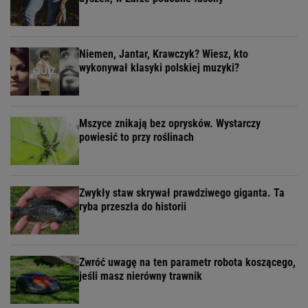
Niemen, Jantar, Krawczyk? Wiesz, kto
wykonywał klasyki polskiej muzyki?
Mszyce znikają bez oprysków. Wystarczy
powiesić to przy roślinach
Zwykły staw skrywał prawdziwego giganta. Ta
ryba przeszła do historii
Zwróć uwagę na ten parametr robota koszącego,
jeśli masz nierówny trawnik