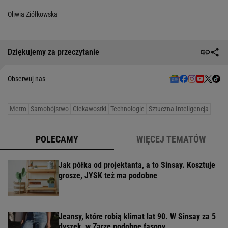
Oliwia Ziółkowska
Dziękujemy za przeczytanie
Obserwuj nas
Metro
Samobójstwo
Ciekawostki
Technologie
Sztuczna Inteligencja
POLECAMY
WIĘCEJ TEMATÓW
Jak półka od projektanta, a to Sinsay. Kosztuje
grosze, JYSK też ma podobne
Jeansy, które robią klimat lat 90. W Sinsay za 5
dyszek, w Zarze podobne fasony