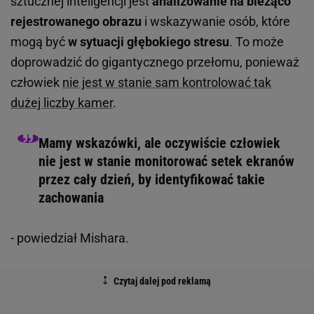
sztucznej inteligencji jest
analizowanie na bieżąco
rejestrowanego obrazu
i wskazywanie osób, które
mogą być
w sytuacji głębokiego stresu
. To może
doprowadzić do gigantycznego przełomu, ponieważ
człowiek
nie jest w stanie sam kontrolować tak
dużej liczby kamer
.
Mamy wskazówki, ale oczywiście człowiek
nie jest w stanie monitorować setek ekranów
przez cały dzień, by identyfikować takie
zachowania
- powiedział Mishara.