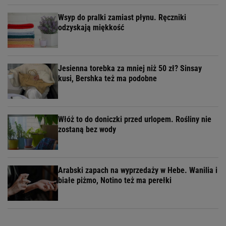
Wsyp do pralki zamiast płynu. Ręczniki
odzyskają miękkość
Jesienna torebka za mniej niż 50 zł? Sinsay
kusi, Bershka też ma podobne
Włóż to do doniczki przed urlopem. Rośliny nie
zostaną bez wody
Arabski zapach na wyprzedaży w Hebe. Wanilia i
białe piżmo, Notino też ma perełki