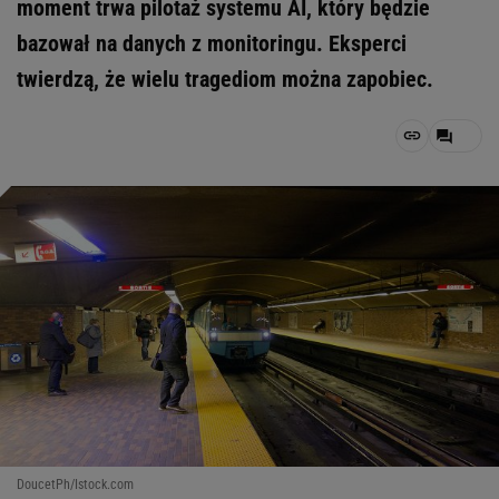
moment trwa pilotaż systemu AI, który będzie
bazował na danych z monitoringu. Eksperci
twierdzą, że wielu tragediom można zapobiec.
DoucetPh/Istock.com