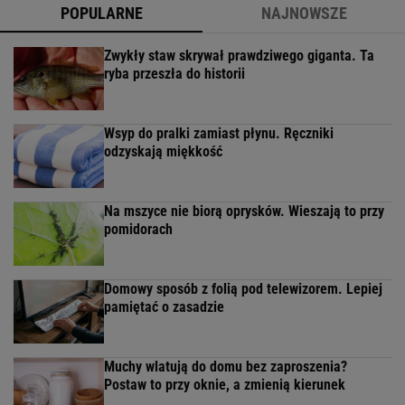
POPULARNE
NAJNOWSZE
Zwykły staw skrywał prawdziwego giganta. Ta
ryba przeszła do historii
Wsyp do pralki zamiast płynu. Ręczniki
odzyskają miękkość
Na mszyce nie biorą oprysków. Wieszają to przy
pomidorach
Domowy sposób z folią pod telewizorem. Lepiej
pamiętać o zasadzie
Muchy wlatują do domu bez zaproszenia?
Postaw to przy oknie, a zmienią kierunek