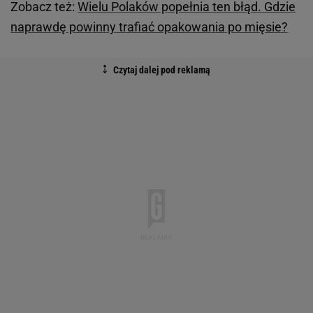
Zobacz też:
Wielu Polaków popełnia ten błąd. Gdzie
naprawdę powinny trafiać opakowania po mięsie?