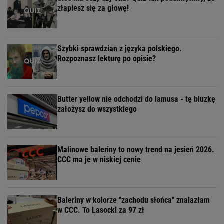
złapiesz się za głowę!
Szybki sprawdzian z języka polskiego.
Rozpoznasz lekturę po opisie?
Butter yellow nie odchodzi do lamusa - tę bluzkę
założysz do wszystkiego
Malinowe baleriny to nowy trend na jesień 2026.
CCC ma je w niskiej cenie
Baleriny w kolorze "zachodu słońca" znalazłam
w CCC. To Lasocki za 97 zł