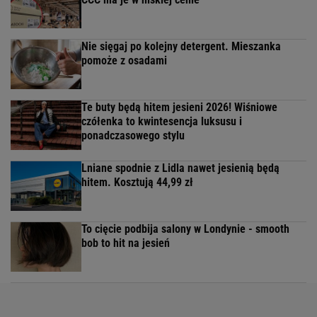
Nie sięgaj po kolejny detergent. Mieszanka
pomoże z osadami
Te buty będą hitem jesieni 2026! Wiśniowe
czółenka to kwintesencja luksusu i
ponadczasowego stylu
Lniane spodnie z Lidla nawet jesienią będą
hitem. Kosztują 44,99 zł
To cięcie podbija salony w Londynie - smooth
bob to hit na jesień