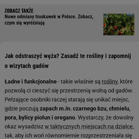
Nowe odmiany truskawek w Polsce. Zobacz,
czym się wyróżniają
Jak odstraszyć węża? Zasadź te rośliny i zapomnij
o wizytach gadów
Ładne i funkcjonalne
- takie właśnie są
rośliny
, które
pozwolą ci cieszyć się przestrzenią wolną od gadów.
Pełzające osobniki raczej starają się unikać miejsc,
gdzie poczują
zapach m.in. czarnego bzu, chmielu,
pora, bylicy piołun i oregano
. Wystarczy, że dowolny
okaz wysadzisz
w taktycznych miejscach na działce
,
tak, aby ich woń równomiernie rozprzestrzeniała się