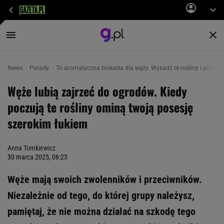
News
Porady
To aromatyczna blokada dla węży. Wysadź te rośliny i przest
Węże lubią zajrzeć do ogrodów. Kiedy
poczują te rośliny ominą twoją posesję
szerokim łukiem
Anna Tomkiewicz
30 marca 2025, 06:23
Węże mają swoich zwolenników i przeciwników.
Niezależnie od tego, do której grupy należysz,
pamiętaj, że nie można działać na szkodę tego