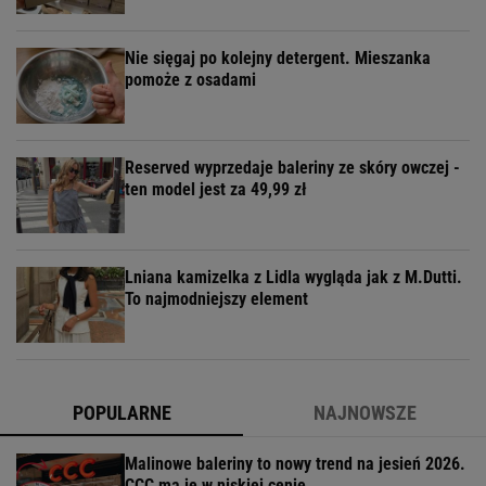
Nie sięgaj po kolejny detergent. Mieszanka
pomoże z osadami
Reserved wyprzedaje baleriny ze skóry owczej -
ten model jest za 49,99 zł
Lniana kamizelka z Lidla wygląda jak z M.Dutti.
To najmodniejszy element
POPULARNE
NAJNOWSZE
Malinowe baleriny to nowy trend na jesień 2026.
CCC ma je w niskiej cenie