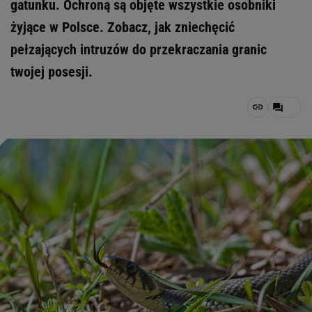
gatunku. Ochroną są objęte wszystkie osobniki
żyjące w Polsce. Zobacz, jak zniechęcić
pełzających intruzów do przekraczania granic
twojej posesji.