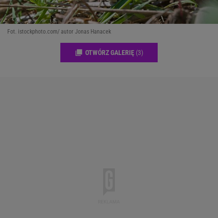
Fot. istockphoto.com/ autor Jonas Hanacek
OTWÓRZ GALERIĘ
(3)