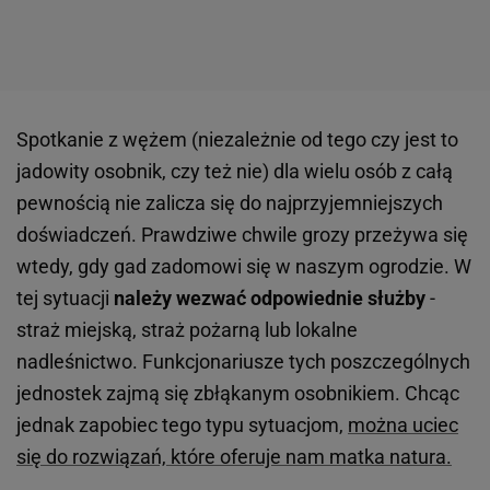
Spotkanie z wężem (niezależnie od tego czy jest to
jadowity osobnik, czy też nie) dla wielu osób z całą
pewnością nie zalicza się do najprzyjemniejszych
doświadczeń. Prawdziwe chwile grozy przeżywa się
wtedy, gdy gad zadomowi się w naszym ogrodzie. W
tej sytuacji
należy wezwać odpowiednie służby
-
straż miejską, straż pożarną lub lokalne
nadleśnictwo. Funkcjonariusze tych poszczególnych
jednostek zajmą się zbłąkanym osobnikiem. Chcąc
jednak zapobiec tego typu sytuacjom,
można uciec
się do rozwiązań, które oferuje nam matka natura.