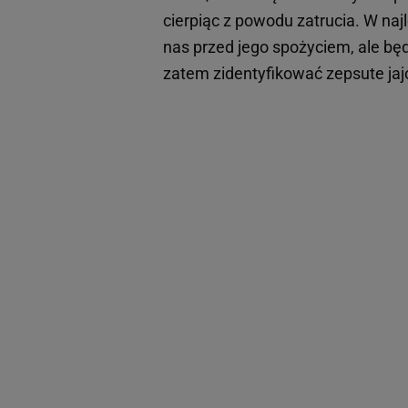
cierpiąc z powodu zatrucia. W naj
nas przed jego spożyciem, ale b
zatem zidentyfikować zepsute jaj