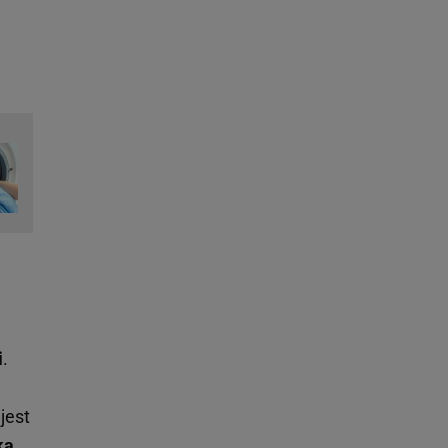
i
.
jest
ka
.