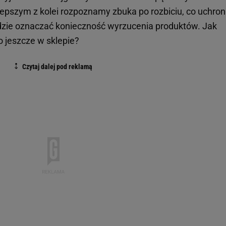
lepszym z kolei rozpoznamy zbuka po rozbiciu, co uchron
ędzie oznaczać konieczność wyrzucenia produktów. Jak
o jeszcze w sklepie?