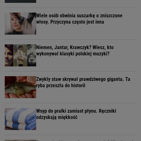
Wiele osób obwinia suszarkę o zniszczone
włosy. Przyczyna często jest inna
Niemen, Jantar, Krawczyk? Wiesz, kto
wykonywał klasyki polskiej muzyki?
Zwykły staw skrywał prawdziwego giganta. Ta
ryba przeszła do historii
Wsyp do pralki zamiast płynu. Ręczniki
odzyskają miękkość