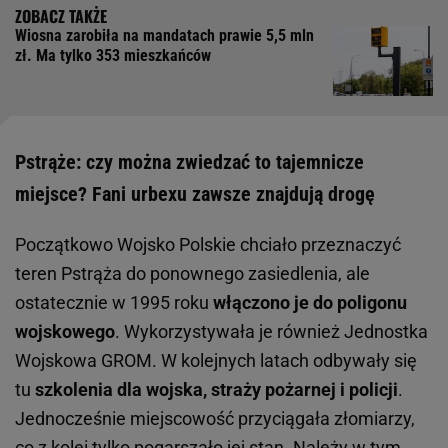
Wiosna zarobiła na mandatach prawie 5,5 mln
zł. Ma tylko 353 mieszkańców
Pstrąże: czy można zwiedzać to tajemnicze
miejsce? Fani urbexu zawsze znajdują drogę
Początkowo Wojsko Polskie chciało przeznaczyć
teren Pstrąża do ponownego zasiedlenia, ale
ostatecznie w 1995 roku
włączono je do poligonu
wojskowego
. Wykorzystywała je również Jednostka
Wojskowa GROM. W kolejnych latach odbywały się
tu
szkolenia dla wojska, straży pożarnej i policji
.
Jednocześnie miejscowość przyciągała złomiarzy,
co z kolei tylko pogarszało jej stan. Należy w tym