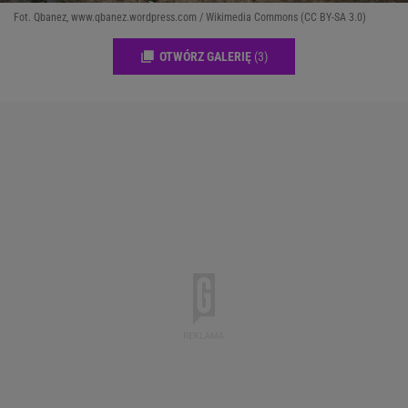
Fot. Qbanez, www.qbanez.wordpress.com / Wikimedia Commons (CC BY-SA 3.0)
OTWÓRZ GALERIĘ
(3)