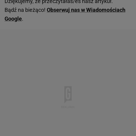
Dziękujemy, że przeczytałaś/eś nasz artykuł.
Bądź na bieżąco!
Obserwuj nas w Wiadomościach
Google
.