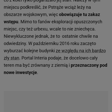
miejscu podkreślić, że Pstrąże wciąż leży na
obszarze wojskowym, więc
obowiązuje tu zakaz
wstępu
. Mimo to fanów eksploracji opuszczonych
miejsc, czy też urbexu, wcale to nie zniechęca.
Niewykluczone jednak, że to ostatnie chwile na
odwiedziny. W październiku 2016 roku zaczęto
wyburzać kolejne budynki
ze względu na ich bardzo
zły stan
. Portal Interia podaje, że docelowo cały
teren ma być zrównany z ziemią i
przeznaczony pod
nowe inwestycje
.