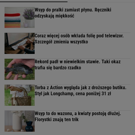
Wsyp do pralki zamiast płynu. Ręczniki
odzyskają miękkość
Coraz więcej osób wkłada folię pod telewizor.
Szczegół zmienia wszystko
Rekord padł w niewielkim stawie. Taki okaz
trafia się bardzo rzadko
Torba z Action wygląda jak z droższego butiku.
Styl jak Longchamp, cena poniżej 31 zł
Wsyp to do wazonu, a kwiaty postoją dłużej.
Florystki znają ten trik