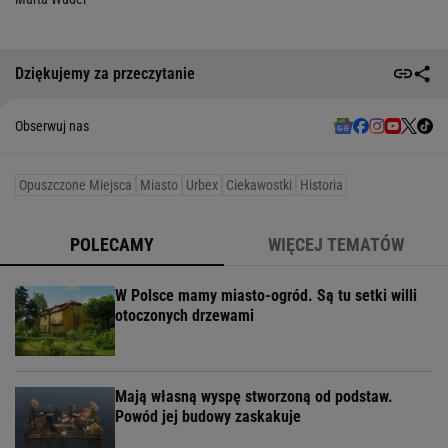
Dziękujemy za przeczytanie
Obserwuj nas
Opuszczone Miejsca
Miasto
Urbex
Ciekawostki
Historia
POLECAMY
WIĘCEJ TEMATÓW
W Polsce mamy miasto-ogród. Są tu setki willi
otoczonych drzewami
Mają własną wyspę stworzoną od podstaw.
Powód jej budowy zaskakuje