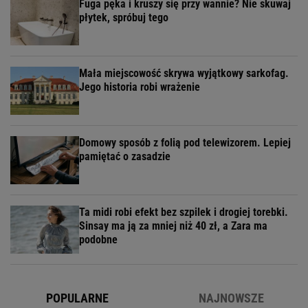
Fuga pęka i kruszy się przy wannie? Nie skuwaj
płytek, spróbuj tego
Mała miejscowość skrywa wyjątkowy sarkofag.
Jego historia robi wrażenie
Domowy sposób z folią pod telewizorem. Lepiej
pamiętać o zasadzie
Ta midi robi efekt bez szpilek i drogiej torebki.
Sinsay ma ją za mniej niż 40 zł, a Zara ma
podobne
POPULARNE
NAJNOWSZE