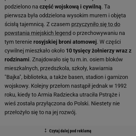
podzielono na
część wojskową i cywilną
. Ta
pierwsza była oddzielona wysokim murem i objęta
ścisłą tajemnicą. Z czasem
przyczyniło się to do
powstania miejskich legend
o przechowywaniu na
tym terenie
rosyjskiej broni atomowej
. W części
cywilnej mieszkało około
10 tysięcy żołnierzy wraz z
rodzinami
. Znajdowało się tu m.in. osiem bloków
mieszkalnych, przedszkola, szkoły, kawiarnia
"Bajka", biblioteka, a także basen, stadion i garnizon
wojskowy. Kolejny przełom nastąpił jednak w 1992
roku, kiedy to Armia Radziecka utraciła Pstrąże i
wieś została przyłączona do Polski. Niestety nie
przełożyło się to na jej rozwój.