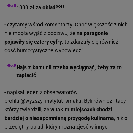
1000 zł za obiad??!!
- czytamy wśród komentarzy. Choć większość z nich
nie mogła wyjść z podziwu, że
na paragonie
pojawiły się cztery cyfry
, to zdarzały się również
dość humorystyczne wypowiedzi.
Hajs z komunii trzeba wyciągnąć, żeby za to
zapłacić
- napisał jeden z obserwatorów
profilu @wyzszy_instytut_smaku. Byli również i tacy,
którzy twierdzili, że
w takim miejscach chodzi
bardziej o niezapomnianą przygodę kulinarną
, niż o
przeciętny obiad, który można zjeść w innych