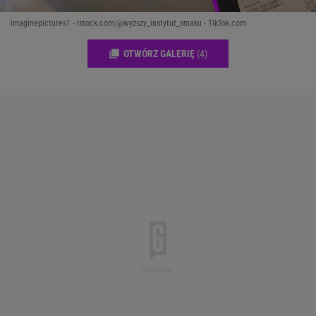
imaginepictures1 - Istock.com/@wyzszy_instytut_smaku - TikTok.com
OTWÓRZ GALERIĘ
(4)