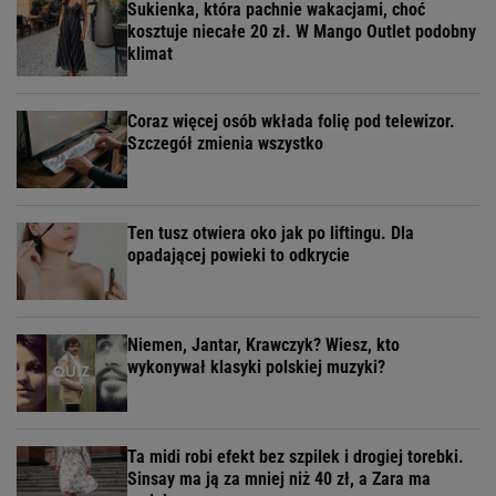
Sukienka, która pachnie wakacjami, choć
kosztuje niecałe 20 zł. W Mango Outlet podobny
klimat
Coraz więcej osób wkłada folię pod telewizor.
Szczegół zmienia wszystko
Ten tusz otwiera oko jak po liftingu. Dla
opadającej powieki to odkrycie
Niemen, Jantar, Krawczyk? Wiesz, kto
wykonywał klasyki polskiej muzyki?
Ta midi robi efekt bez szpilek i drogiej torebki.
Sinsay ma ją za mniej niż 40 zł, a Zara ma