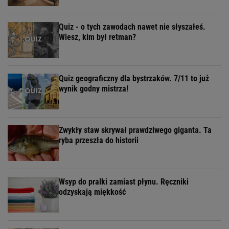
Quiz - o tych zawodach nawet nie słyszałeś.
Wiesz, kim był retman?
Quiz geograficzny dla bystrzaków. 7/11 to już
wynik godny mistrza!
Zwykły staw skrywał prawdziwego giganta. Ta
ryba przeszła do historii
Wsyp do pralki zamiast płynu. Ręczniki
odzyskają miękkość