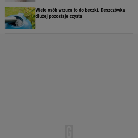
Wiele osób wrzuca to do beczki. Deszczówka
dłużej pozostaje czysta