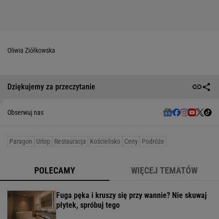
Oliwia Ziółkowska
Dziękujemy za przeczytanie
Obserwuj nas
Paragon
Urlop
Restauracja
Kościelisko
Ceny
Podróże
POLECAMY
WIĘCEJ TEMATÓW
Fuga pęka i kruszy się przy wannie? Nie skuwaj
płytek, spróbuj tego