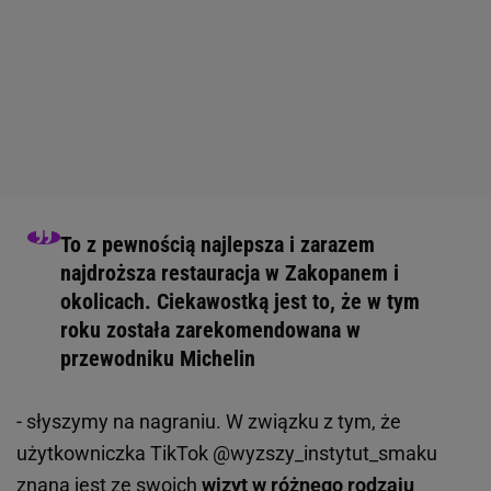
To z pewnością najlepsza i zarazem
najdroższa restauracja w Zakopanem i
okolicach. Ciekawostką jest to, że w tym
roku została zarekomendowana w
przewodniku Michelin
- słyszymy na nagraniu. W związku z tym, że
użytkowniczka TikTok @wyzszy_instytut_smaku
znana jest ze swoich
wizyt w różnego rodzaju