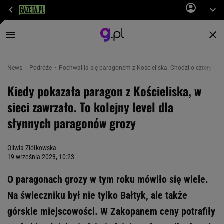
News
Podróże
Pochwaliła się paragonem z Kościeliska. Chodzi o cztery cyfr
Kiedy pokazała paragon z Kościeliska, w
sieci zawrzało. To kolejny level dla
słynnych paragonów grozy
Oliwia Ziółkowska
19 września 2023, 10:23
O paragonach grozy w tym roku mówiło się wiele.
Na świeczniku był nie tylko Bałtyk, ale także
górskie miejscowości. W Zakopanem ceny potrafiły