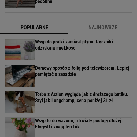
podobne
POPULARNE
NAJNOWSZE
Wsyp do pralki zamiast płynu. Ręczniki
odzyskają miękkość
Domowy sposób z folią pod telewizorem. Lepiej
pamiętać o zasadzie
Torba z Action wygląda jak z droższego butiku.
Styl jak Longchamp, cena poniżej 31 zł
Wsyp to do wazonu, a kwiaty postoją dłużej.
Florystki znają ten trik