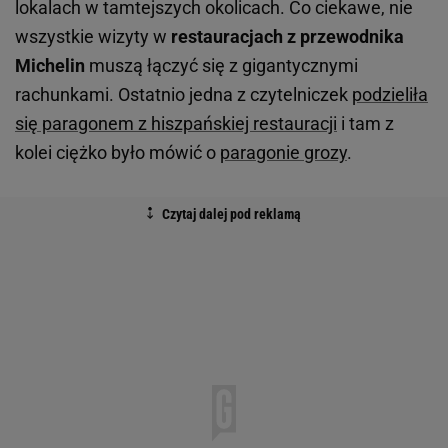
lokalach w tamtejszych okolicach. Co ciekawe, nie
wszystkie wizyty w
restauracjach z przewodnika
Michelin
muszą łączyć się z gigantycznymi
rachunkami. Ostatnio jedna z czytelniczek
podzieliła
się paragonem z hiszpańskiej restauracji
i tam z
kolei ciężko było mówić o
paragonie grozy
.