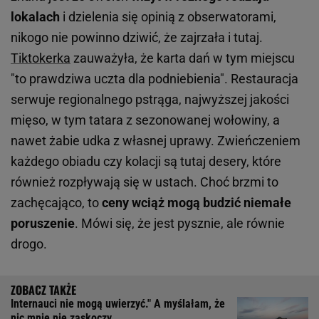
lokalach
i dzielenia się opinią z obserwatorami,
nikogo nie powinno dziwić, że zajrzała i tutaj.
Tiktokerka
zauważyła, że karta dań w tym miejscu
"to prawdziwa uczta dla podniebienia". Restauracja
serwuje regionalnego pstrąga, najwyższej jakości
mięso, w tym tatara z sezonowanej wołowiny, a
nawet żabie udka z własnej uprawy. Zwieńczeniem
każdego obiadu czy kolacji są tutaj desery, które
również rozpływają się w ustach. Choć brzmi to
zachęcająco, to
ceny wciąż mogą budzić niemałe
poruszenie
. Mówi się, że jest pysznie, ale równie
drogo.
Internauci nie mogą uwierzyć." A myślałam, że
nic mnie nie zaskoczy